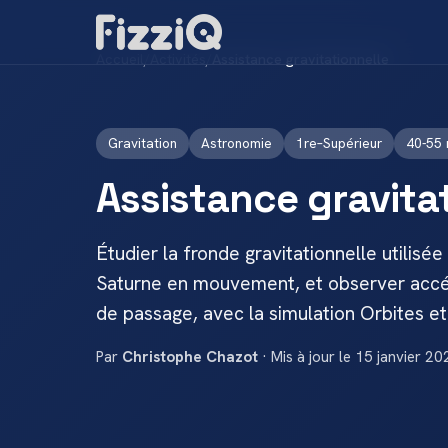
Accueil
/
Activités
/
Assistance gravitationnelle
Gravitation
Astronomie
1re–Supérieur
40-55 
Assistance gravita
Étudier la fronde gravitationnelle utilisé
Saturne en mouvement, et observer accél
de passage, avec la simulation Orbites et
Par
Christophe Chazot
· Mis à jour le 15 janvier 20