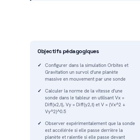
Objectifs pédagogiques
Configurer dans la simulation Orbites et
Gravitation un survol d'une planète
massive en mouvement par une sonde
Calculer la norme de la vitesse d'une
sonde dans le tableur en utilisant Vx =
Diff(x2,t), Vy = Diff(y2,t) et V = (Vx^2 +
Vy^2)^0.5
Observer expérimentalement que la sonde
est accélérée si elle passe derrière la
planète et ralentie si elle passe devant