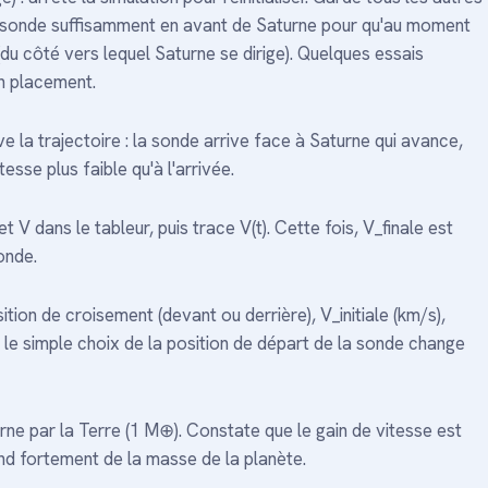
la sonde suffisamment en avant de Saturne pour qu'au moment
du côté vers lequel Saturne se dirige). Quelques essais
n placement.
la trajectoire : la sonde arrive face à Saturne qui avance,
esse plus faible qu'à l'arrivée.
V dans le tableur, puis trace V(t). Cette fois, V_finale est
sonde.
tion de croisement (devant ou derrière), V_initiale (km/s),
e le simple choix de la position de départ de la sonde change
ne par la Terre (1 M⊕). Constate que le gain de vitesse est
end fortement de la masse de la planète.