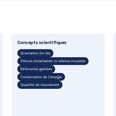
Concepts scientifiques
Gravitation (loi de)
Vitesse instantanée vs vitesse moyenne
Référentiel galiléen
Conservation de l'énergie
Quantité de mouvement