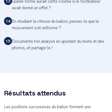
13
Quelle forme aurait cette courbe si le footballeur
avait donné un effet ?
14
En étudiant la vitesse du ballon, penses-tu que le
mouvement soit uniforme ?
15
Documente ton analyse en ajoutant du texte et des
photos, et partage-le !
Résultats attendus
Les positions successives du ballon forment une