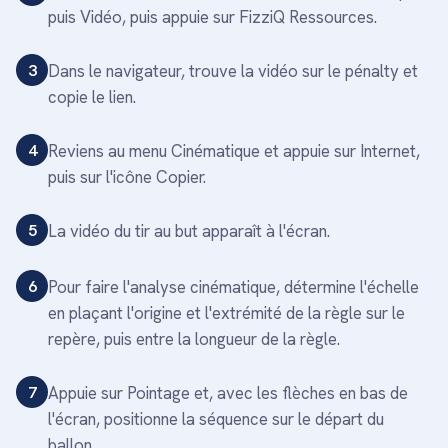
puis Vidéo, puis appuie sur FizziQ Ressources.
3
Dans le navigateur, trouve la vidéo sur le pénalty et
copie le lien.
4
Reviens au menu Cinématique et appuie sur Internet,
puis sur l'icône Copier.
5
La vidéo du tir au but apparaît à l'écran.
6
Pour faire l'analyse cinématique, détermine l'échelle
en plaçant l'origine et l'extrémité de la règle sur le
repère, puis entre la longueur de la règle.
7
Appuie sur Pointage et, avec les flèches en bas de
l'écran, positionne la séquence sur le départ du
ballon.