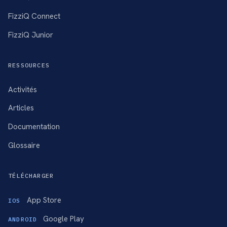
FizziQ Connect
FizziQ Junior
RESSOURCES
Activités
Articles
Documentation
Glossaire
TÉLÉCHARGER
App Store
IOS
Google Play
ANDROID