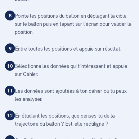
8
Pointe les positions du ballon en déplaçant la cible
sur le ballon puis en tapant sur l'écran pour valider la
position.
9
Entre toutes les positions et appuie sur résultat.
10
Sélectionne les données qui t'intéressent et appuie
sur Cahier.
11
Les données sont ajoutées à ton cahier où tu peux
les analyser.
12
En étudiant les positions, que penses-tu de la
trajectoire du ballon ? Est-elle rectiligne ?