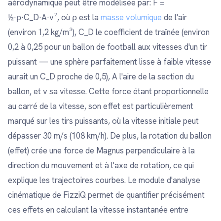
aérodynamique peut être modélisée par: F =
½·ρ·C_D·A·v², où ρ est la
masse volumique
de l'air
(environ 1,2 kg/m³), C_D le coefficient de traînée (environ
0,2 à 0,25 pour un ballon de football aux vitesses d'un tir
puissant — une sphère parfaitement lisse à faible vitesse
aurait un C_D proche de 0,5), A l'aire de la section du
ballon, et v sa vitesse. Cette force étant proportionnelle
au carré de la vitesse, son effet est particulièrement
marqué sur les tirs puissants, où la vitesse initiale peut
dépasser 30 m/s (108 km/h). De plus, la rotation du ballon
(effet) crée une force de Magnus perpendiculaire à la
direction du mouvement et à l'axe de rotation, ce qui
explique les trajectoires courbes. Le module d'analyse
cinématique de FizziQ permet de quantifier précisément
ces effets en calculant la vitesse instantanée entre