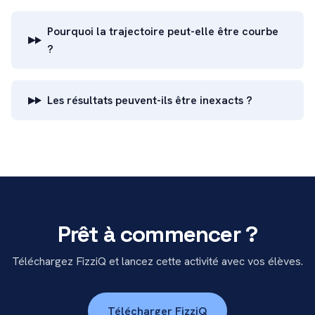
Pourquoi la trajectoire peut-elle être courbe
?
Les résultats peuvent-ils être inexacts ?
Prêt à commencer ?
Téléchargez FizziQ et lancez cette activité avec vos élèves.
Télécharger FizziQ