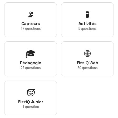
📡
🧪
Capteurs
Activités
17 questions
5 questions
🎓
🌐
Pédagogie
FizziQ Web
27 questions
30 questions
🧒
FizziQ Junior
1 question