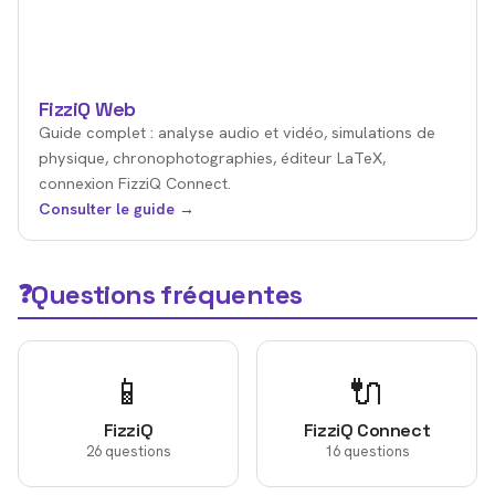
FizziQ Web
Guide complet : analyse audio et vidéo, simulations de
physique, chronophotographies, éditeur LaTeX,
connexion FizziQ Connect.
Consulter le guide →
Questions fréquentes
❓
📱
🔌
FizziQ
FizziQ Connect
26 questions
16 questions