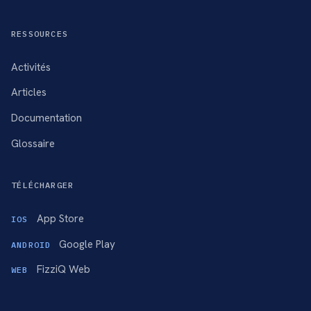
RESSOURCES
Activités
Articles
Documentation
Glossaire
TÉLÉCHARGER
App Store
IOS
Google Play
ANDROID
FizziQ Web
WEB