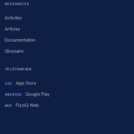
RESSOURCES
Activités
Articles
Documentation
Glossaire
TÉLÉCHARGER
App Store
IOS
Google Play
ANDROID
FizziQ Web
WEB