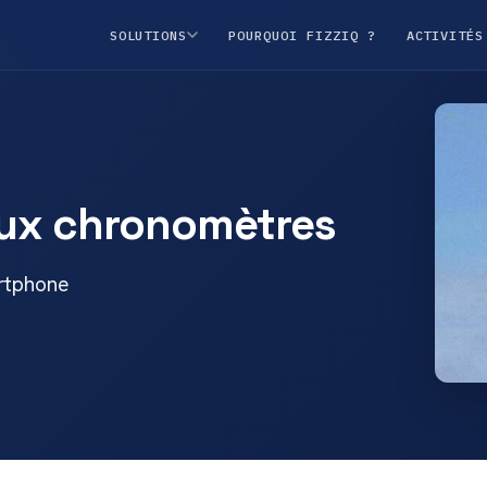
SOLUTIONS
POURQUOI FIZZIQ ?
ACTIVITÉS
eux chronomètres
artphone