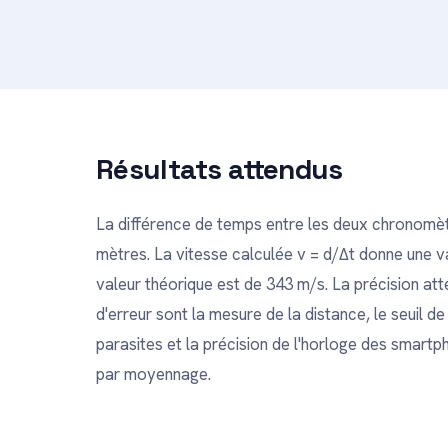
Résultats attendus
La différence de temps entre les deux chronomèt
mètres. La vitesse calculée v = d/Δt donne une v
valeur théorique est de 343 m/s. La précision at
d'erreur sont la mesure de la distance, le seuil
parasites et la précision de l'horloge des smartp
par moyennage.