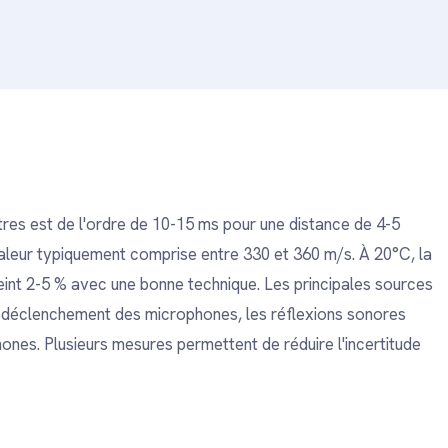
res est de l'ordre de 10-15 ms pour une distance de 4-5
aleur typiquement comprise entre 330 et 360 m/s. À 20°C, la
teint 2-5 % avec une bonne technique. Les principales sources
 de déclenchement des microphones, les réflexions sonores
hones. Plusieurs mesures permettent de réduire l'incertitude