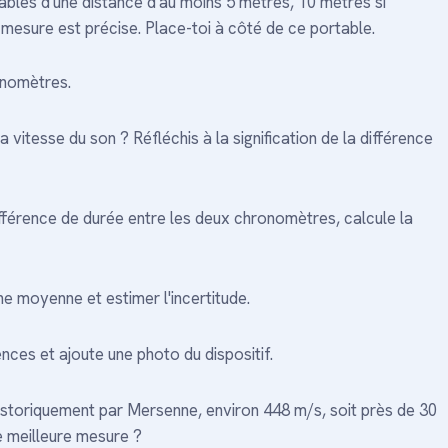
ables d'une distance d'au moins 5 mètres, 10 mètres si
a mesure est précise. Place-toi à côté de ce portable.
onomètres.
 vitesse du son ? Réfléchis à la signification de la différence
fférence de durée entre les deux chronomètres, calcule la
ne moyenne et estimer l'incertitude.
ences et ajoute une photo du dispositif.
istoriquement par Mersenne, environ 448 m/s, soit près de 30
ne meilleure mesure ?