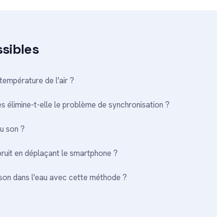
ssibles
température de l'air ?
limine-t-elle le problème de synchronisation ?
du son ?
 bruit en déplaçant le smartphone ?
son dans l'eau avec cette méthode ?