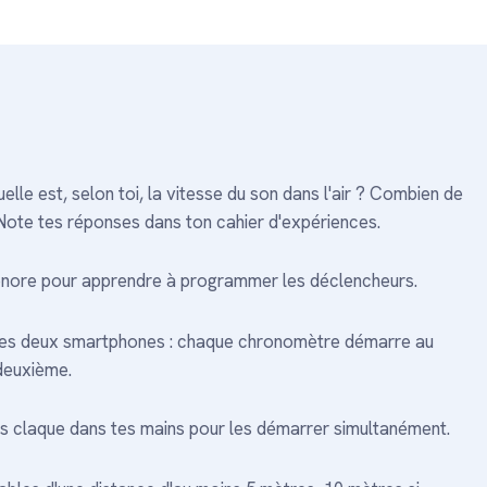
le est, selon toi, la vitesse du son dans l'air ? Combien de
 Note tes réponses dans ton cahier d'expériences.
onore pour apprendre à programmer les déclencheurs.
es deux smartphones : chaque chronomètre démarre au
deuxième.
s claque dans tes mains pour les démarrer simultanément.