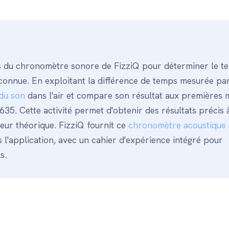
és du chronomètre sonore de FizziQ pour déterminer le t
connue. En exploitant la différence de temps mesurée par
 du son
dans l'air et compare son résultat aux premières 
35. Cette activité permet d'obtenir des résultats précis 
leur théorique. FizziQ fournit ce
chronomètre acoustique
'application, avec un cahier d'expérience intégré pour
s.