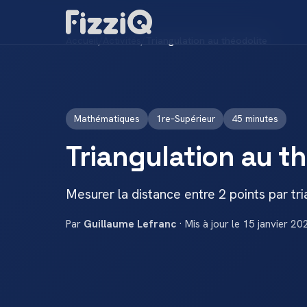
Accueil
/
Activités
/
Triangulation au théodolite
Mathématiques
1re–Supérieur
45 minutes
Triangulation au t
Mesurer la distance entre 2 points par tri
Par
Guillaume Lefranc
· Mis à jour le 15 janvier 20