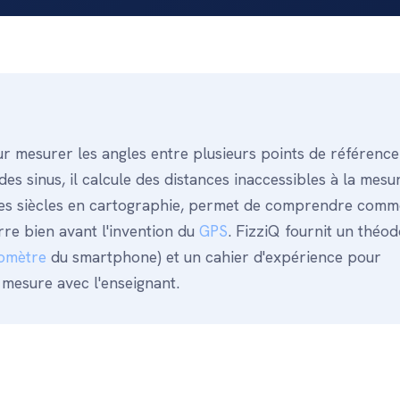
r mesurer les angles entre plusieurs points de référence
des sinus, il calcule des distances inaccessibles à la mesu
 des siècles en cartographie, permet de comprendre comm
re bien avant l'invention du
GPS
. FizziQ fournit un théod
omètre
du smartphone) et un cahier d'expérience pour
e mesure avec l'enseignant.