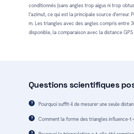
conditionnés (sans angles trop aigus ni trop obtus
l'azimut, ce qui est la principale source d'erreur
m. Les triangles avec des angles compris entre 30
disponible, la comparaison avec la distance GPS
Questions scientifiques po
Pourquoi suffit-il de mesurer une seule dista
Comment la forme des triangles influence-t-e