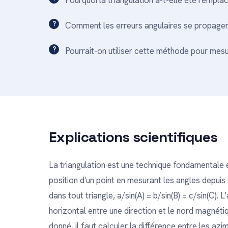
Pourquoi la triangulation a-t-elle été remp
Comment les erreurs angulaires se propagent
Pourrait-on utiliser cette méthode pour mesur
Explications scientifiques
La triangulation est une technique fondamentale 
position d'un point en mesurant les angles depuis 
dans tout triangle, a/sin(A) = b/sin(B) = c/sin(C). 
horizontal entre une direction et le nord magnétiq
donné, il faut calculer la différence entre les a