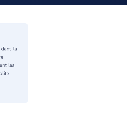
 dans la
re
ent les
olite