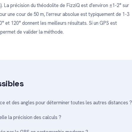
). La précision du théodolite de FizziQ est d'environ ±1-2° sur
. Pour une cour de 50 m, l'erreur absolue est typiquement de 1-3
° et 120° donnent les meilleurs résultats. Si un GPS est
 permet de valider la méthode.
ssibles
nce et des angles pour déterminer toutes les autres distances ?
lle la précision des calculs ?