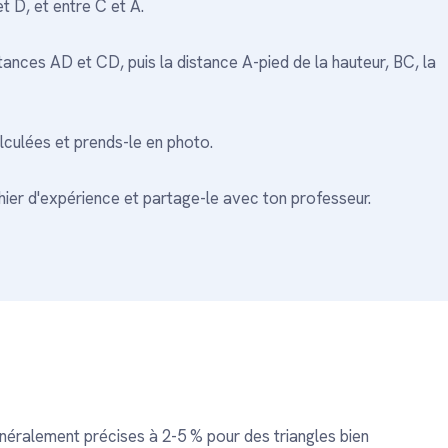
t D, et entre C et A.
stances AD et CD, puis la distance A-pied de la hauteur, BC, la
culées et prends-le en photo.
hier d'expérience et partage-le avec ton professeur.
énéralement précises à 2-5 % pour des triangles bien