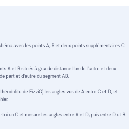
 schéma avec les points A, B et deux points supplémentaires C
nts A et B situés à grande distance l'un de l'autre et deux
 de part et d'autre du segment AB.
(théodolite de FizziQ) les angles vus de A entre C et D, et
ier.
toi en C et mesure les angles entre A et D, puis entre D et B.