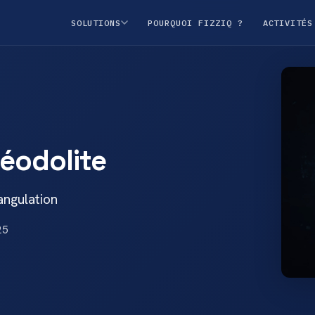
SOLUTIONS
POURQUOI FIZZIQ ?
ACTIVITÉS
héodolite
angulation
25