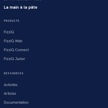
La main à la pâte
PRODUITS
FizziQ
FizziQ Web
FizziQ Connect
FizziQ Junior
RESSOURCES
Activités
Articles
Documentation