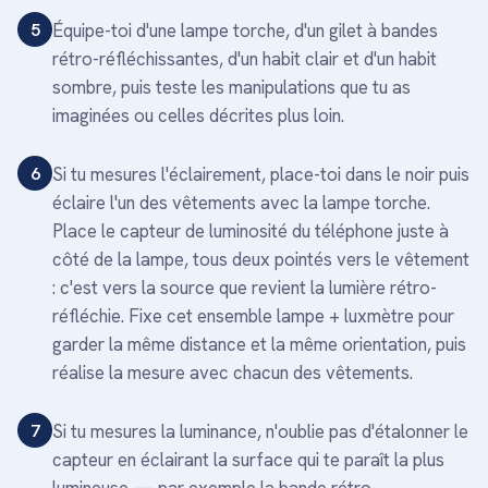
5
Équipe-toi d'une lampe torche, d'un gilet à bandes
rétro-réfléchissantes, d'un habit clair et d'un habit
sombre, puis teste les manipulations que tu as
imaginées ou celles décrites plus loin.
6
Si tu mesures l'éclairement, place-toi dans le noir puis
éclaire l'un des vêtements avec la lampe torche.
Place le capteur de luminosité du téléphone juste à
côté de la lampe, tous deux pointés vers le vêtement
: c'est vers la source que revient la lumière rétro-
réfléchie. Fixe cet ensemble lampe + luxmètre pour
garder la même distance et la même orientation, puis
réalise la mesure avec chacun des vêtements.
7
Si tu mesures la luminance, n'oublie pas d'étalonner le
capteur en éclairant la surface qui te paraît la plus