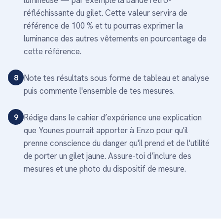
lumineuse — par exemple la bande rétro-
réfléchissante du gilet. Cette valeur servira de
référence de 100 % et tu pourras exprimer la
luminance des autres vêtements en pourcentage de
cette référence.
8
Note tes résultats sous forme de tableau et analyse
puis commente l'ensemble de tes mesures.
9
Rédige dans le cahier d’expérience une explication
que Younes pourrait apporter à Enzo pour qu'il
prenne conscience du danger qu'il prend et de l'utilité
de porter un gilet jaune. Assure-toi d’inclure des
mesures et une photo du dispositif de mesure.