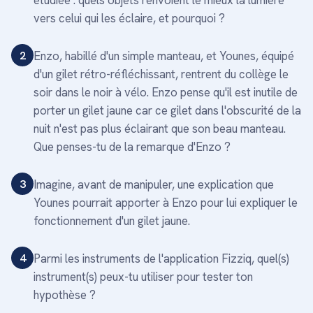
étudiée : quels objets renvoient le mieux la lumière
vers celui qui les éclaire, et pourquoi ?
2
Enzo, habillé d'un simple manteau, et Younes, équipé
d'un gilet rétro-réfléchissant, rentrent du collège le
soir dans le noir à vélo. Enzo pense qu'il est inutile de
porter un gilet jaune car ce gilet dans l'obscurité de la
nuit n'est pas plus éclairant que son beau manteau.
Que penses-tu de la remarque d'Enzo ?
3
Imagine, avant de manipuler, une explication que
Younes pourrait apporter à Enzo pour lui expliquer le
fonctionnement d'un gilet jaune.
4
Parmi les instruments de l'application Fizziq, quel(s)
instrument(s) peux-tu utiliser pour tester ton
hypothèse ?