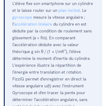
L'élève fixe son smartphone sur un cylindre
et le laisse rouler sur un
plan incliné
. Le
gyroscope
mesure la vitesse angulaire ;
l'
accélération linéaire
du cylindre en est
déduite par la condition de roulement sans
glissement (a = Rα). En comparant
l'accélération déduite avec la valeur
théorique g sin θ / (1 + I/mR²), l'élève
détermine le moment d'inertie du cylindre.
L'expérience illustre la répartition de
l'énergie entre translation et rotation.
FizziQ permet d'enregistrer en direct la
vitesse angulaire ω(t) avec l'instrument
Gyroscope et d'en tracer la pente pour
déterminer l'accélération angulaire, sans