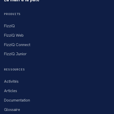
PRODUITS
FizziQ
FizziQ Web
FizziQ Connect
FizziQ Junior
RESSOURCES
Activités
Articles
Documentation
Glossaire