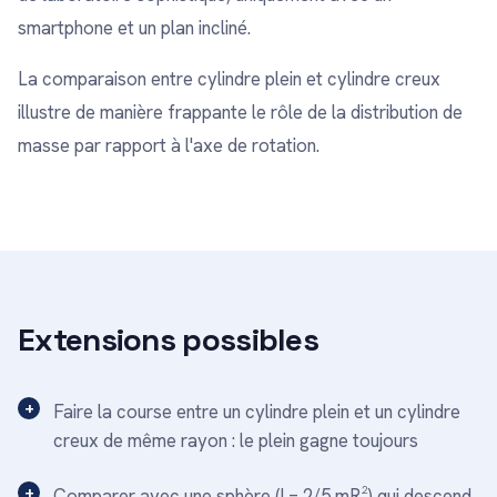
smartphone et un plan incliné.
La comparaison entre cylindre plein et cylindre creux
illustre de manière frappante le rôle de la distribution de
masse par rapport à l'axe de rotation.
Extensions possibles
Faire la course entre un cylindre plein et un cylindre
creux de même rayon : le plein gagne toujours
Comparer avec une sphère (I = 2/5 mR²) qui descend