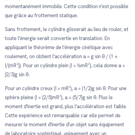
momentanément immobile. Cette condition n'est possible
que grâce au frottement statique.
Sans frottement, le cylindre glisserait au lieu de rouler, et
toute l'énergie serait convertie en translation. En
appliquant le théorème de l'énergie cinétique avec
roulement, on obtient l'accélération a = g sin θ / (1 +
I/(mR²)). Pour un cylindre plein (I = ½mR²), cela donne a =
(2/3)g sin θ.
Pour un cylindre creux (I = mR²), a = (1/2)g sin θ. Pour une
sphère pleine (I = (2/5)mR²), a = (5/7)g sin θ. Plus le
moment d'inertie est grand, plus l'accélération est faible.
Cette expérience est remarquable car elle permet de
mesurer le moment d'inertie d'un objet sans équipement
de laboratoire sophistiqué, uniquement avec un