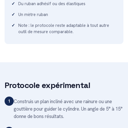
Du ruban adhésif ou des élastiques
Un mètre ruban
Note : le protocole reste adaptable à tout autre
outil de mesure comparable.
Protocole expérimental
1
Construis un plan incliné avec une rainure ou une
gouttière pour guider le cylindre. Un angle de 5° à 15°
donne de bons résultats.