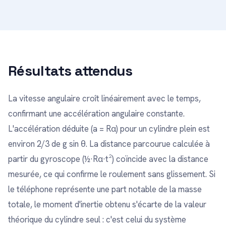
Résultats attendus
La vitesse angulaire croît linéairement avec le temps,
confirmant une accélération angulaire constante.
L'accélération déduite (a = Rα) pour un cylindre plein est
environ 2/3 de g sin θ. La distance parcourue calculée à
partir du gyroscope (½·Rα·t²) coïncide avec la distance
mesurée, ce qui confirme le roulement sans glissement. Si
le téléphone représente une part notable de la masse
totale, le moment d'inertie obtenu s'écarte de la valeur
théorique du cylindre seul : c'est celui du système