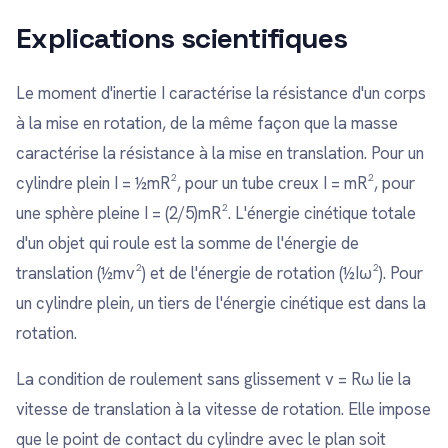
Explications scientifiques
Le moment d'inertie I caractérise la résistance d'un corps
à la mise en rotation, de la même façon que la masse
caractérise la résistance à la mise en translation. Pour un
cylindre plein I = ½mR², pour un tube creux I = mR², pour
une sphère pleine I = (2/5)mR². L'énergie cinétique totale
d'un objet qui roule est la somme de l'énergie de
translation (½mv²) et de l'énergie de rotation (½Iω²). Pour
un cylindre plein, un tiers de l'énergie cinétique est dans la
rotation.
La condition de roulement sans glissement v = Rω lie la
vitesse de translation à la vitesse de rotation. Elle impose
que le point de contact du cylindre avec le plan soit