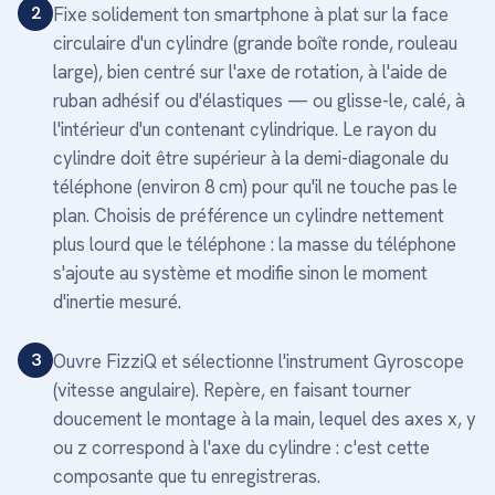
2
Fixe solidement ton smartphone à plat sur la face
circulaire d'un cylindre (grande boîte ronde, rouleau
large), bien centré sur l'axe de rotation, à l'aide de
ruban adhésif ou d'élastiques — ou glisse-le, calé, à
l'intérieur d'un contenant cylindrique. Le rayon du
cylindre doit être supérieur à la demi-diagonale du
téléphone (environ 8 cm) pour qu'il ne touche pas le
plan. Choisis de préférence un cylindre nettement
plus lourd que le téléphone : la masse du téléphone
s'ajoute au système et modifie sinon le moment
d'inertie mesuré.
3
Ouvre FizziQ et sélectionne l'instrument Gyroscope
(vitesse angulaire). Repère, en faisant tourner
doucement le montage à la main, lequel des axes x, y
ou z correspond à l'axe du cylindre : c'est cette
composante que tu enregistreras.