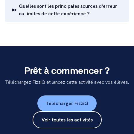
Quelles sont les principales sources d'erreur
ou limites de cette expérience ?
Prêt à commencer ?
Téléchargez FizziQ et lancez cette activité avec vos élèves.
Télécharger FizziQ
Voir toutes les activités