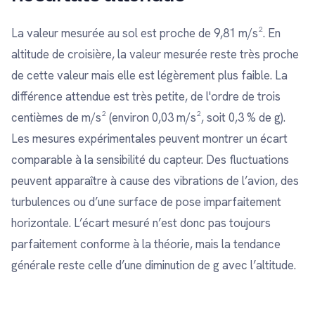
La valeur mesurée au sol est proche de 9,81 m/s². En
altitude de croisière, la valeur mesurée reste très proche
de cette valeur mais elle est légèrement plus faible. La
différence attendue est très petite, de l'ordre de trois
centièmes de m/s² (environ 0,03 m/s², soit 0,3 % de g).
Les mesures expérimentales peuvent montrer un écart
comparable à la sensibilité du capteur. Des fluctuations
peuvent apparaître à cause des vibrations de l’avion, des
turbulences ou d’une surface de pose imparfaitement
horizontale. L’écart mesuré n’est donc pas toujours
parfaitement conforme à la théorie, mais la tendance
générale reste celle d’une diminution de g avec l’altitude.