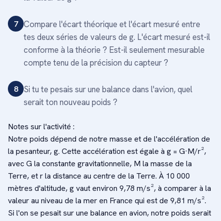
7
Compare l'écart théorique et l'écart mesuré entre
tes deux séries de valeurs de g. L'écart mesuré est-il
conforme à la théorie ? Est-il seulement mesurable
compte tenu de la précision du capteur ?
8
Si tu te pesais sur une balance dans l'avion, quel
serait ton nouveau poids ?
Notes sur l'activité :
Notre poids dépend de notre masse et de l'accélération de
la pesanteur, g. Cette accélération est égale à g = G·M/r²,
avec G la constante gravitationnelle, M la masse de la
Terre, et r la distance au centre de la Terre. À 10 000
mètres d'altitude, g vaut environ 9,78 m/s², à comparer à la
valeur au niveau de la mer en France qui est de 9,81 m/s².
Si l'on se pesait sur une balance en avion, notre poids serait