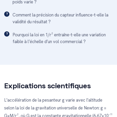
poids varie ?
Comment la précision du capteur influence-t-elle la
validité du résultat ?
Pourquoi la loi en 1/r² entraîne-t-elle une variation
faible à l’échelle d’un vol commercial ?
Explications scientifiques
L'accélération de la pesanteur g varie avec l'altitude
selon la loi de la gravitation universelle de Newton: g =
G×M/r², où G est la constante gravitationnelle (6,67×10⁻¹¹