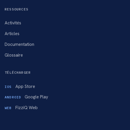
RESSOURCES
Activités
Articles
Documentation
Glossaire
TÉLÉCHARGER
App Store
IOS
Google Play
ANDROID
FizziQ Web
WEB