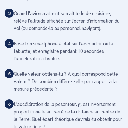
3
Quand l'avion a atteint son altitude de croisière,
relève l'altitude affichée sur l'écran d'information du
vol (ou demande-la au personnel navigant).
4
Pose ton smartphone à plat sur l'accoudoir ou la
tablette, et enregistre pendant 10 secondes
l'accélération absolue.
5
Quelle valeur obtiens-tu ? À quoi correspond cette
valeur ? De combien diffère-t-elle par rapport à la
mesure précédente ?
6
L'accélération de la pesanteur, g, est inversement
proportionnelle au carré de la distance au centre de
la Terre. Quel écart théorique devrais-tu obtenir pour
la valeur de g ?