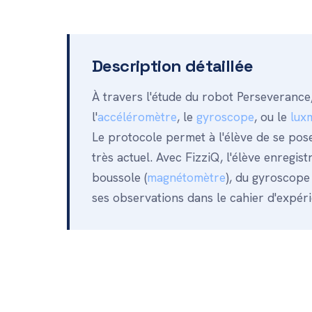
Description détaillée
À travers l'étude du robot Perseverance, 
l'
accéléromètre
, le
gyroscope
, ou le
lux
Le protocole permet à l'élève de se pos
très actuel. Avec FizziQ, l'élève enreg
boussole (
magnétomètre
), du gyroscope
ses observations dans le cahier d'expéri