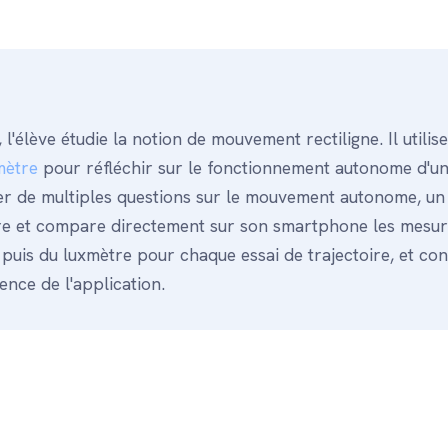
l'élève étudie la notion de mouvement rectiligne. Il utilis
mètre
pour réfléchir sur le fonctionnement autonome d'un
er de multiples questions sur le mouvement autonome, un 
istre et compare directement sur son smartphone les mesur
 puis du luxmètre pour chaque essai de trajectoire, et co
ence de l'application.