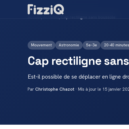
Accueil
/
Activités
/
Cap rectiligne sans boussole
Mouvement
Astronomie
5e–3e
20-40 minute
Cap rectiligne san
Est-il possible de se déplacer en ligne dr
Par
Christophe Chazot
· Mis à jour le 15 janvier 20