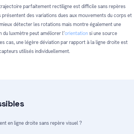
ajectoire parfaitement rectiligne est difficile sans repères
s présentent des variations dues aux mouvements du corps et
mieux détecter les rotations mais montre également une
n du luxmètre peut améliorer l’
orientation
si une source
es cas, une légère déviation par rapport à la ligne droite est
capteurs utilisés individuellement.
ssibles
ent en ligne droite sans repère visuel ?