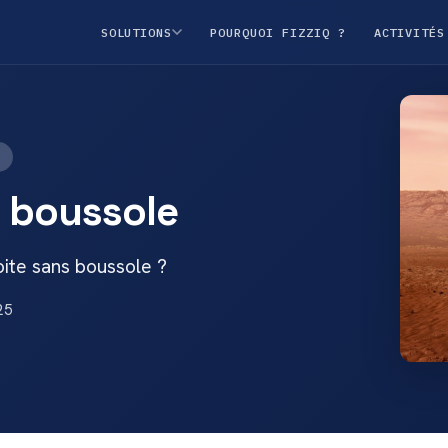
SOLUTIONS
POURQUOI FIZZIQ ?
ACTIVITÉS
s
s boussole
oite sans boussole ?
25