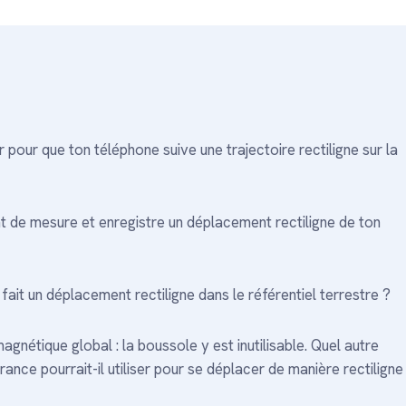
r pour que ton téléphone suive une trajectoire rectiligne sur la
ment de mesure et enregistre un déplacement rectiligne de ton
 fait un déplacement rectiligne dans le référentiel terrestre ?
étique global : la boussole y est inutilisable. Quel autre
nce pourrait-il utiliser pour se déplacer de manière rectiligne