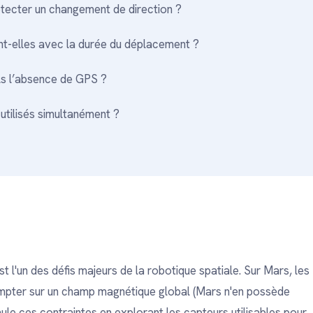
étecter un changement de direction ?
nt-elles avec la durée du déplacement ?
s l’absence de GPS ?
 utilisés simultanément ?
l'un des défis majeurs de la robotique spatiale. Sur Mars, les
pter sur un champ magnétique global (Mars n'en possède
ule ces contraintes en explorant les capteurs utilisables pour