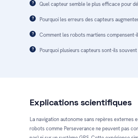
Quel capteur semble le plus efficace pour d
Pourquoi les erreurs des capteurs augmente
Comment les robots martiens compensent-il
Pourquoi plusieurs capteurs sont-ils souvent
Explications scientifiques
La navigation autonome sans repères externes est 
robots comme Perseverance ne peuvent pas com
pas) ni sur un système GPS. Cette expérience sim