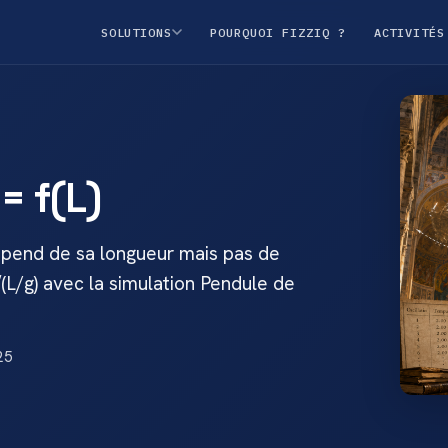
SOLUTIONS
POURQUOI FIZZIQ ?
ACTIVITÉS
= f(L)
épend de sa longueur mais pas de
√(L/g) avec la simulation Pendule de
25