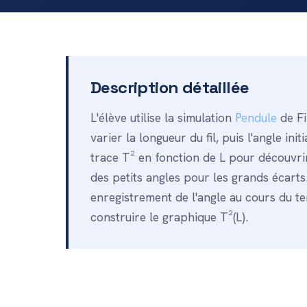
Description détaillée
L'élève utilise la simulation
Pendule
de F
varier la longueur du fil, puis l'angle init
trace T² en fonction de L pour découvrir 
des petits angles pour les grands écarts
enregistrement de l'angle au cours du t
construire le graphique T²(L).