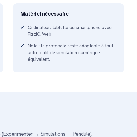
Matériel nécessaire
Ordinateur, tablette ou smartphone avec
FizziQ Web
Note : le protocole reste adaptable à tout
autre outil de simulation numérique
équivalent.
b (Expérimenter → Simulations → Pendule).