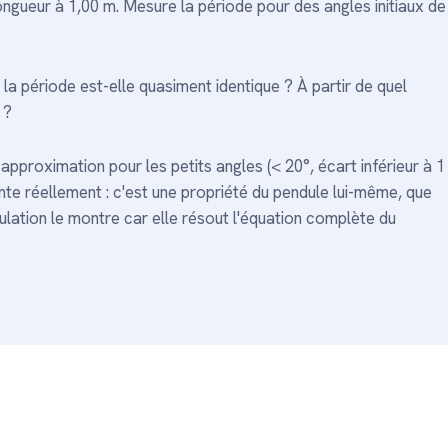
 longueur à 1,00 m. Mesure la période pour des angles initiaux de
la période est-elle quasiment identique ? À partir de quel
 ?
approximation pour les petits angles (< 20°, écart inférieur à 1
nte réellement : c'est une propriété du pendule lui-même, que
lation le montre car elle résout l'équation complète du