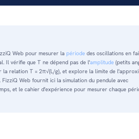
izziQ Web pour mesurer la
période
des oscillations en fa
ial. Il vérifie que T ne dépend pas de l'
amplitude
(petits ang
la relation T = 2π√(L/g), et explore la limite de l'approx
. FizziQ Web fournit ici la simulation du pendule avec
emps, et le cahier d'expérience pour mesurer chaque péri