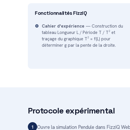
Fonctionnalités FizziQ
Cahier d'expérience
— Construction du
tableau Longueur L / Période T / T² et
traçage du graphique T² = f(L) pour
déterminer g par la pente de la droite.
Protocole expérimental
1
Ouvre la simulation Pendule dans FizziQ We