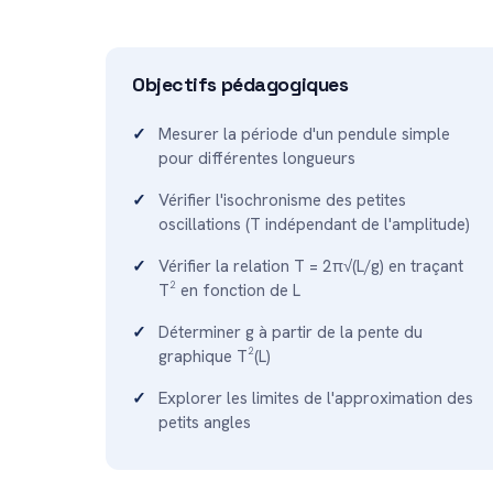
Objectifs pédagogiques
Mesurer la période d'un pendule simple
pour différentes longueurs
Vérifier l'isochronisme des petites
oscillations (T indépendant de l'amplitude)
Vérifier la relation T = 2π√(L/g) en traçant
T² en fonction de L
Déterminer g à partir de la pente du
graphique T²(L)
Explorer les limites de l'approximation des
petits angles