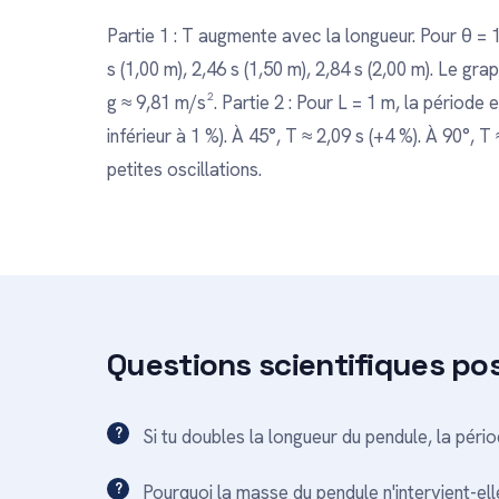
Partie 1 : T augmente avec la longueur. Pour θ = 10
s (1,00 m), 2,46 s (1,50 m), 2,84 s (2,00 m). Le g
g ≈ 9,81 m/s². Partie 2 : Pour L = 1 m, la période 
inférieur à 1 %). À 45°, T ≈ 2,09 s (+4 %). À 90°, 
petites oscillations.
Questions scientifiques po
Si tu doubles la longueur du pendule, la péri
Pourquoi la masse du pendule n'intervient-ell