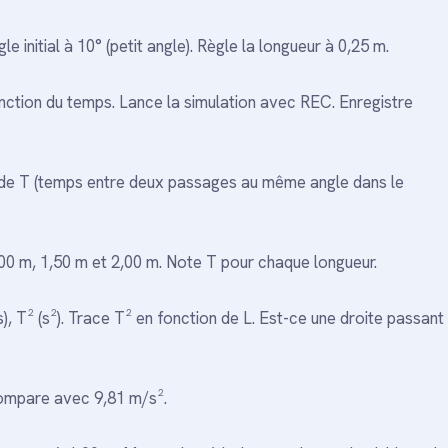
le initial à 10° (petit angle). Règle la longueur à 0,25 m.
onction du temps. Lance la simulation avec REC. Enregistre
iode T (temps entre deux passages au même angle dans le
00 m, 1,50 m et 2,00 m. Note T pour chaque longueur.
), T² (s²). Trace T² en fonction de L. Est-ce une droite passant
compare avec 9,81 m/s².