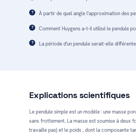
À partir de quel angle l'approximation des pe
Comment Huygens a-t-il utilisé le pendule po
La période d'un pendule serait-elle différente
Explications scientifiques
Le pendule simple est un modèle : une masse ponct
sans frottement. La masse est soumise à deux forc
travaille pas) et le poids , dont la composante tan