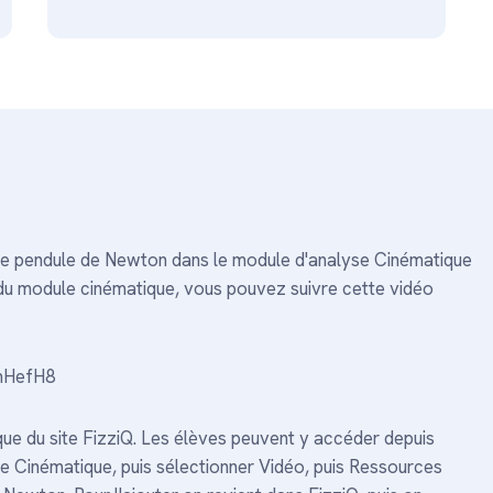
de pendule de Newton dans le module d'analyse Cinématique
on du module cinématique, vous pouvez suivre cette vidéo
mHefH8
que du site FizziQ. Les élèves peuvent y accéder depuis
tude Cinématique, puis sélectionner Vidéo, puis Ressources