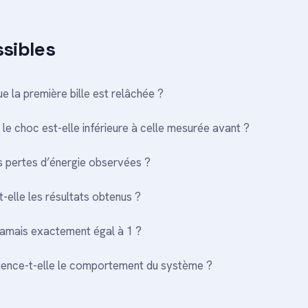
ssibles
e la première bille est relâchée ?
e choc est-elle inférieure à celle mesurée avant ?
 pertes d’énergie observées ?
-elle les résultats obtenus ?
l jamais exactement égal à 1 ?
fluence-t-elle le comportement du système ?