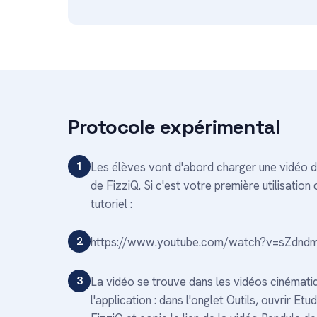
Protocole expérimental
1
Les élèves vont d'abord charger une vidéo 
de FizziQ. Si c'est votre première utilisati
tutoriel :
2
https://www.youtube.com/watch?v=sZdnd
3
La vidéo se trouve dans les vidéos cinémati
l'application : dans l'onglet Outils, ouvrir E