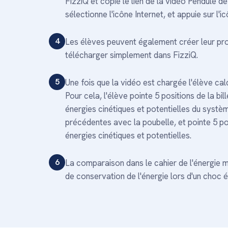
FizziQ et copie le lien de la vidéo Pendule d
sélectionne l'icône Internet, et appuie sur l'i
4
Les élèves peuvent également créer leur pro
télécharger simplement dans FizziQ.
5
Une fois que la vidéo est chargée l'élève ca
Pour cela, l'élève pointe 5 positions de la bil
énergies cinétiques et potentielles du systèm
précédentes avec la poubelle, et pointe 5 posi
énergies cinétiques et potentielles.
6
La comparaison dans le cahier de l'énergie m
de conservation de l'énergie lors d'un choc él