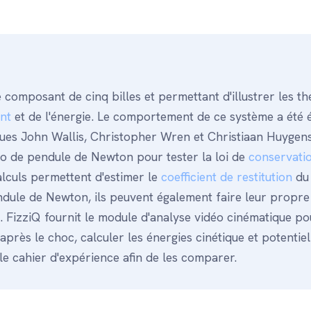
 composant de cinq billes et permettant d'illustrer les th
nt
et de l'énergie. Le comportement de ce système a été é
fiques John Wallis, Christopher Wren et Christiaan Huygen
déo de pendule de Newton pour tester la loi de
conservati
alculs permettent d'estimer le
coefficient de restitution
du
ndule de Newton, ils peuvent également faire leur propre
ue. FizziQ fournit le module d'analyse vidéo cinématique po
 après le choc, calculer les énergies cinétique et potentiel
le cahier d'expérience afin de les comparer.