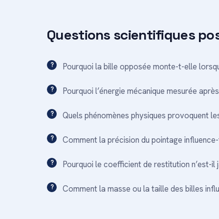
Questions scientifiques po
Pourquoi la bille opposée monte-t-elle lorsqu
Pourquoi l’énergie mécanique mesurée après l
Quels phénomènes physiques provoquent les
Comment la précision du pointage influence-t
Pourquoi le coefficient de restitution n’est-i
Comment la masse ou la taille des billes in