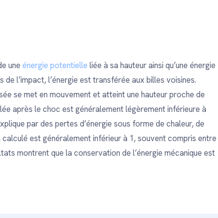
ède une
énergie potentielle
liée à sa hauteur ainsi qu’une énergie
de l’impact, l’énergie est transférée aux billes voisines.
posée se met en mouvement et atteint une hauteur proche de
lculée après le choc est généralement légèrement inférieure à
explique par des pertes d’énergie sous forme de chaleur, de
ion calculé est généralement inférieur à 1, souvent compris entre
ltats montrent que la conservation de l’énergie mécanique est