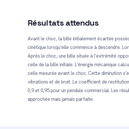
Résultats attendus
Avant le choc, la bille initialement écartée poss
cinétique lorsqu’elle commence à descendre. Lors 
Après le choc, une bille située à l’extrémité op
celle de la bille initiale. L’énergie mécanique ca
celle mesurée avant le choc. Cette diminution s’
vibrations et de bruit. Le coefficient de restitut
0,9 et 0,95 pour un pendule commercial. Les résu
approchée mais jamais parfaite.