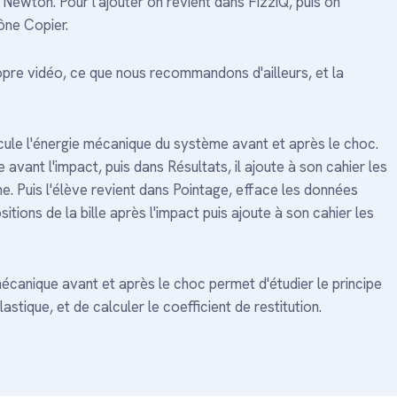
e Newton. Pour l'ajouter on revient dans FizziQ, puis on
cône Copier.
pre vidéo, ce que nous recommandons d'ailleurs, et la
lcule l'énergie mécanique du système avant et après le choc.
le avant l'impact, puis dans Résultats, il ajoute à son cahier les
e. Puis l'élève revient dans Pointage, efface les données
tions de la bille après l'impact puis ajoute à son cahier les
écanique avant et après le choc permet d'étudier le principe
astique, et de calculer le coefficient de restitution.