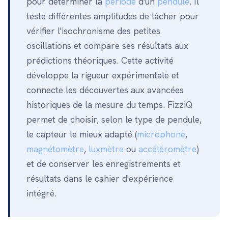
pour déterminer la
période
d'un
pendule
. Il
teste différentes amplitudes de lâcher pour
vérifier l'isochronisme des petites
oscillations et compare ses résultats aux
prédictions théoriques. Cette activité
développe la rigueur expérimentale et
connecte les découvertes aux avancées
historiques de la mesure du temps. FizziQ
permet de choisir, selon le type de pendule,
le capteur le mieux adapté (
microphone
,
magnétomètre
,
luxmètre
ou
accéléromètre
)
et de conserver les enregistrements et
résultats dans le cahier d'expérience
intégré.