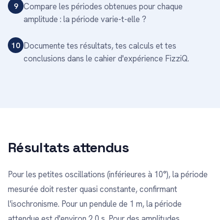
9
Compare les périodes obtenues pour chaque
amplitude : la période varie-t-elle ?
10
Documente tes résultats, tes calculs et tes
conclusions dans le cahier d'expérience FizziQ.
Résultats attendus
Pour les petites oscillations (inférieures à 10°), la période
mesurée doit rester quasi constante, confirmant
l'isochronisme. Pour un pendule de 1 m, la période
attendue est d'environ 2,0 s. Pour des amplitudes