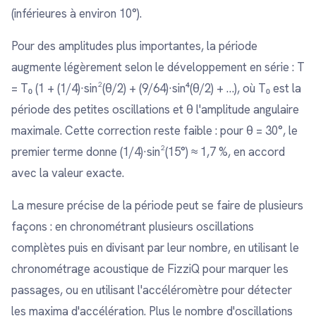
(inférieures à environ 10°).
Pour des amplitudes plus importantes, la période
augmente légèrement selon le développement en série : T
= T₀ (1 + (1/4)·sin²(θ/2) + (9/64)·sin⁴(θ/2) + …), où T₀ est la
période des petites oscillations et θ l'amplitude angulaire
maximale. Cette correction reste faible : pour θ = 30°, le
premier terme donne (1/4)·sin²(15°) ≈ 1,7 %, en accord
avec la valeur exacte.
La mesure précise de la période peut se faire de plusieurs
façons : en chronométrant plusieurs oscillations
complètes puis en divisant par leur nombre, en utilisant le
chronométrage acoustique de FizziQ pour marquer les
passages, ou en utilisant l'accéléromètre pour détecter
les maxima d'accélération. Plus le nombre d'oscillations