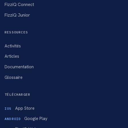
FizziQ Connect
FizziQ Junior
RESSOURCES
Activités
Articles
Documentation
Glossaire
TÉLÉCHARGER
App Store
IOS
Google Play
ANDROID