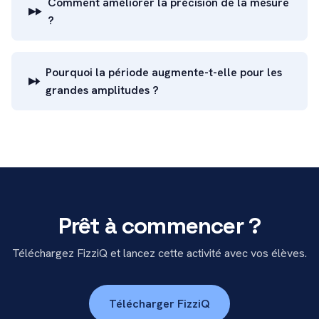
Comment améliorer la précision de la mesure
?
Pourquoi la période augmente-t-elle pour les
grandes amplitudes ?
Prêt à commencer ?
Téléchargez FizziQ et lancez cette activité avec vos élèves.
Télécharger FizziQ