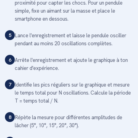
proximité pour capter les chocs. Pour un pendule
simple, fixe un aimant sur la masse et place le
smartphone en dessous.
5
Lance l'enregistrement et laisse le pendule osciller
pendant au moins 20 oscillations complètes.
6
Arrête l'enregistrement et ajoute le graphique à ton
cahier d'expérience.
7
Identifie les pics réguliers sur le graphique et mesure
le temps total pour N oscillations. Calcule la période
T = temps total / N.
8
Répète la mesure pour différentes amplitudes de
lâcher (5°, 10°, 15°, 20°, 30°).