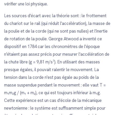
vérifier une loi physique.
Les sources d'écart avec la théorie sont : le frottement
du chariot sur le rail (qui réduit l'accélération), la masse de
la poulie et de la corde (qui ne sont pas nulles) et l'inertie
de rotation de la poulie. George Atwood a inventé ce
dispositif en 1784 car les chronomètres de l'époque
n'étaient pas assez précis pour mesurer l'accélération de
la chute libre (g = 9,81 m/s²). En utilisant des masses
presque égales, il pouvait ralentir le mouvement. La
tension dans la corde n'est pas égale au poids de la
masse suspendue pendant le mouvement : elle vaut T =
m₁m₂g / (m₁ + m₂), ce qui est toujours inférieur à m₁g.
Cette expérience est un cas d'école de la mécanique
newtonienne : le système est suffisamment simple pour