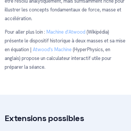
être résolu analytiquement, mais suffisamment riche pour
illustrer les concepts fondamentaux de force, masse et
accélération.
Pour aller plus loin :
Machine d'Atwood
(Wikipédia)
présente le dispositif historique à deux masses et sa mise
en équation |
Atwood's Machine
(HyperPhysics, en
anglais) propose un calculateur interactif utile pour
préparer la séance.
Extensions possibles