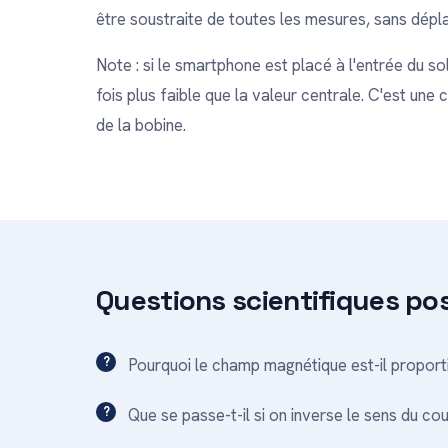
être soustraite de toutes les mesures, sans dépl
Note : si le smartphone est placé à l'entrée du s
fois plus faible que la valeur centrale. C'est un
de la bobine.
Questions scientifiques po
Pourquoi le champ magnétique est-il proport
Que se passe-t-il si on inverse le sens du co