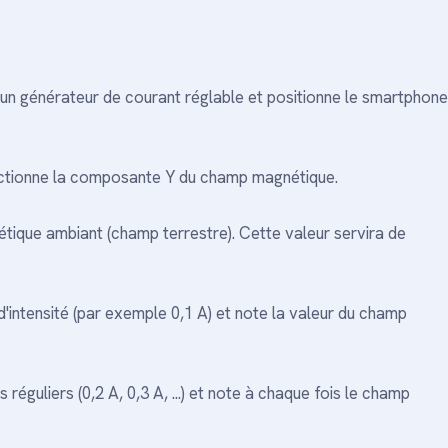
un générateur de courant réglable et positionne le smartphone
ectionne la composante Y du champ magnétique.
tique ambiant (champ terrestre). Cette valeur servira de
d'intensité (par exemple 0,1 A) et note la valeur du champ
éguliers (0,2 A, 0,3 A, ...) et note à chaque fois le champ