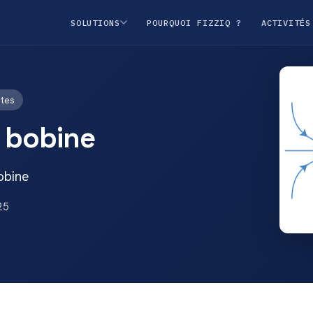
SOLUTIONS
POURQUOI FIZZIQ ?
ACTIVITÉS
utes
: bobine
obine
25