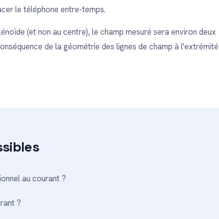
acer le téléphone entre-temps.
olénoïde (et non au centre), le champ mesuré sera environ deux
e conséquence de la géométrie des lignes de champ à l'extrémité
ssibles
ionnel au courant ?
urant ?