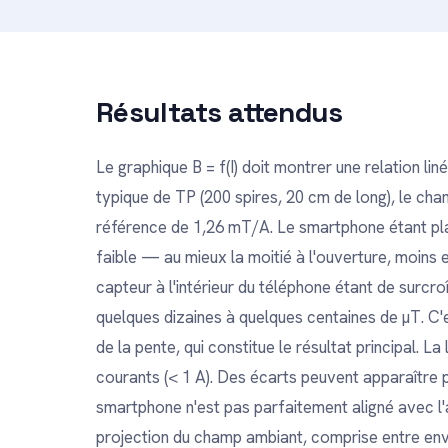
Résultats attendus
Le graphique B = f(I) doit montrer une relation li
typique de TP (200 spires, 20 cm de long), le cha
référence de 1,26 mT/A. Le smartphone étant pla
faible — au mieux la moitié à l'ouverture, moins
capteur à l'intérieur du téléphone étant de surc
quelques dizaines à quelques centaines de µT. C'es
de la pente, qui constitue le résultat principal. La
courants (< 1 A). Des écarts peuvent apparaître p
smartphone n'est pas parfaitement aligné avec l'a
projection du champ ambiant, comprise entre envi