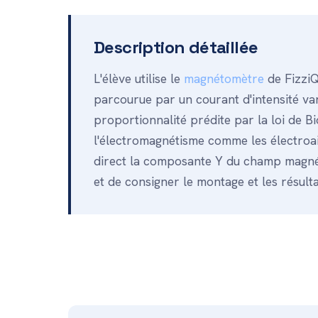
Description détaillée
L'élève utilise le
magnétomètre
de Fizzi
parcourue par un courant d'intensité varia
proportionnalité prédite par la loi de B
l'électromagnétisme comme les électroai
direct la composante Y du champ magnét
et de consigner le montage et les résulta