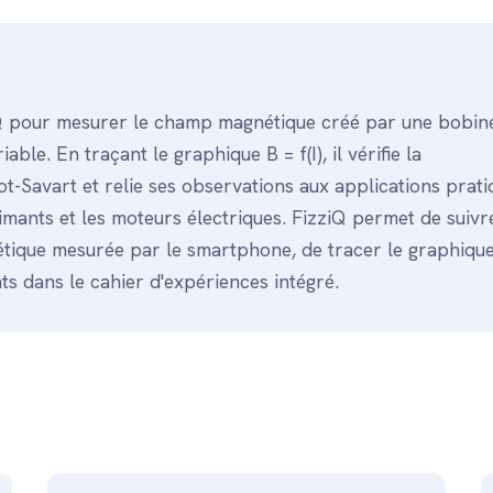
Q pour mesurer le champ magnétique créé par une bobin
ble. En traçant le graphique B = f(I), il vérifie la
iot-Savart et relie ses observations aux applications prat
mants et les moteurs électriques. FizziQ permet de suivr
ique mesurée par le smartphone, de tracer le graphique 
ts dans le cahier d'expériences intégré.