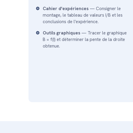
Cahier d'expériences
— Consigner le
montage, le tableau de valeurs I/B et les
conclusions de l'expérience.
Outils graphiques
— Tracer le graphique
B = f(I) et déterminer la pente de la droite
obtenue.