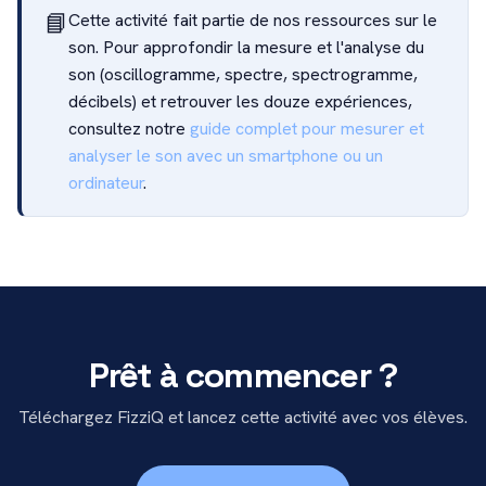
📘
Cette activité fait partie de nos ressources sur le
son. Pour approfondir la mesure et l'analyse du
son (oscillogramme, spectre, spectrogramme,
décibels) et retrouver les douze expériences,
consultez notre
guide complet pour mesurer et
analyser le son avec un smartphone ou un
ordinateur
.
Prêt à commencer ?
Téléchargez FizziQ et lancez cette activité avec vos élèves.