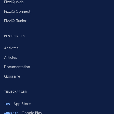
FizziQ Web
FizziQ Connect
FizziQ Junior
RESSOURCES
Activités
Articles
Documentation
Glossaire
TÉLÉCHARGER
App Store
IOS
Google Play
ANDROID