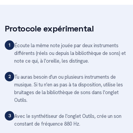
Protocole expérimental
1
Écoute la même note jouée par deux instruments
différents (réels ou depuis la bibliothèque de sons) et
note ce qui, à l'oreille, les distingue.
2
Tu auras besoin d'un ou plusieurs instruments de
musique. Si tu n'en as pas à ta disposition, utilise les
bruitages de la bibliothèque de sons dans l'onglet
Outils.
3
Avec le synthétiseur de l'onglet Outils, crée un son
constant de fréquence 880 Hz.