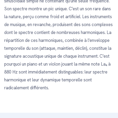
sinusoïdale simple ne contenant qu'une seule fréquence.
Son spectre montre un pic unique. C'est un son rare dans
la nature, perçu comme froid et artificiel. Les instruments
de musique, en revanche, produisent des sons complexes
dont le spectre contient de nombreuses harmoniques. La
répartition de ces harmoniques, combinée à l'enveloppe
temporelle du son (attaque, maintien, déclin), constitue la
signature acoustique unique de chaque instrument. C'est
pourquoi un piano et un violon jouant la même note La₄ à
880 Hz sont immédiatement distinguables: leur spectre
harmonique et leur dynamique temporelle sont
radicalement différents.