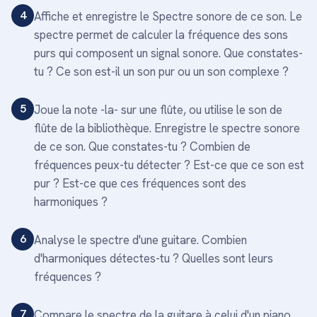
4
Affiche et enregistre le Spectre sonore de ce son. Le
spectre permet de calculer la fréquence des sons
purs qui composent un signal sonore. Que constates-
tu ? Ce son est-il un son pur ou un son complexe ?
5
Joue la note -la- sur une flûte, ou utilise le son de
flûte de la bibliothèque. Enregistre le spectre sonore
de ce son. Que constates-tu ? Combien de
fréquences peux-tu détecter ? Est-ce que ce son est
pur ? Est-ce que ces fréquences sont des
harmoniques ?
6
Analyse le spectre d'une guitare. Combien
d'harmoniques détectes-tu ? Quelles sont leurs
fréquences ?
7
Compare le spectre de la guitare à celui d'un piano