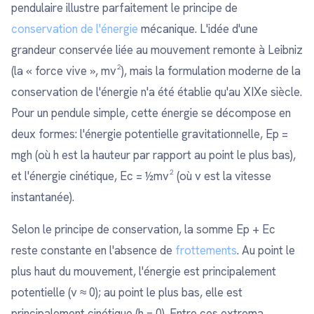
pendulaire illustre parfaitement le principe de
conservation de l'énergie
mécanique. L'idée d'une
grandeur conservée liée au mouvement remonte à Leibniz
(la « force vive », mv²), mais la formulation moderne de la
conservation de l'énergie n'a été établie qu'au XIXe siècle.
Pour un pendule simple, cette énergie se décompose en
deux formes: l'énergie potentielle gravitationnelle, Ep =
mgh (où h est la hauteur par rapport au point le plus bas),
et l'énergie cinétique, Ec = ½mv² (où v est la vitesse
instantanée).
Selon le principe de conservation, la somme Ep + Ec
reste constante en l'absence de
frottements
. Au point le
plus haut du mouvement, l'énergie est principalement
potentielle (v ≈ 0); au point le plus bas, elle est
principalement cinétique (h = 0). Entre ces extrema,