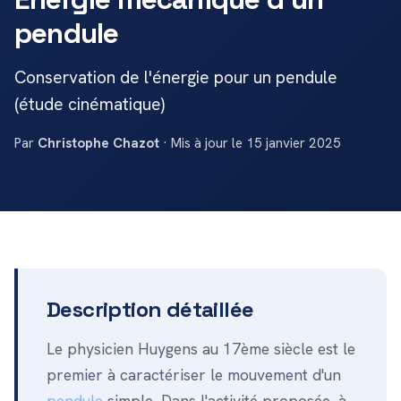
pendule
Conservation de l'énergie pour un pendule
(étude cinématique)
Par
Christophe Chazot
· Mis à jour le 15 janvier 2025
Description détaillée
Le physicien Huygens au 17ème siècle est le
premier à caractériser le mouvement d'un
pendule
simple. Dans l'activité proposée, à