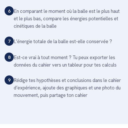
6
En comparant le moment où la balle est le plus haut
et le plus bas, compare les énergies potentielles et
cinétiques de la balle
7
L’énergie totale de la balle est-elle conservée ?
8
Est-ce vrai à tout moment ? Tu peux exporter les
données du cahier vers un tableur pour tes calculs
9
Rédige tes hypothèses et conclusions dans le cahier
d’expérience, ajoute des graphiques et une photo du
mouvement, puis partage ton cahier