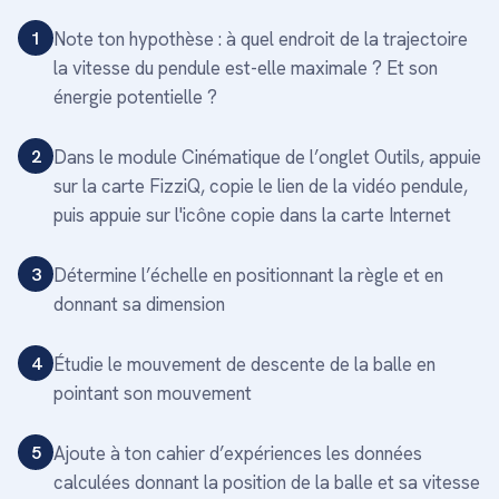
1
Note ton hypothèse : à quel endroit de la trajectoire
la vitesse du pendule est-elle maximale ? Et son
énergie potentielle ?
2
Dans le module Cinématique de l’onglet Outils, appuie
sur la carte FizziQ, copie le lien de la vidéo pendule,
puis appuie sur l'icône copie dans la carte Internet
3
Détermine l’échelle en positionnant la règle et en
donnant sa dimension
4
Étudie le mouvement de descente de la balle en
pointant son mouvement
5
Ajoute à ton cahier d’expériences les données
calculées donnant la position de la balle et sa vitesse