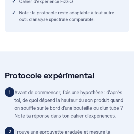
Cahier d'expérience FizziQ
Note : le protocole reste adaptable à tout autre
outil d'analyse spectrale comparable.
Protocole expérimental
1
Avant de commencer, fais une hypothèse : d'après
toi, de quoi dépend la hauteur du son produit quand
on souffle sur le bord d'une bouteille ou d'un tube ?
Note ta réponse dans ton cahier d'expériences.
2
Trouve une éprouvette graduée et mesure la