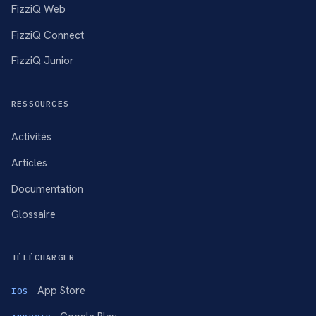
FizziQ Web
FizziQ Connect
FizziQ Junior
RESSOURCES
Activités
Articles
Documentation
Glossaire
TÉLÉCHARGER
App Store
IOS