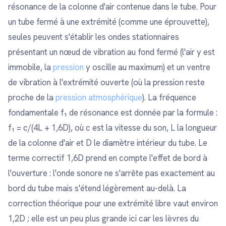
résonance de la colonne d'air contenue dans le tube. Pour
un tube fermé à une extrémité (comme une éprouvette),
seules peuvent s'établir les ondes stationnaires
présentant un nœud de vibration au fond fermé (l'air y est
immobile, la
pression
y oscille au maximum) et un ventre
de vibration à l'extrémité ouverte (où la pression reste
proche de la
pression atmosphérique
). La fréquence
fondamentale f₁ de résonance est donnée par la formule :
f₁ = c/(4L + 1,6D), où c est la vitesse du son, L la longueur
de la colonne d'air et D le diamètre intérieur du tube. Le
terme correctif 1,6D prend en compte l'effet de bord à
l'ouverture : l'onde sonore ne s'arrête pas exactement au
bord du tube mais s'étend légèrement au-delà. La
correction théorique pour une extrémité libre vaut environ
1,2D ; elle est un peu plus grande ici car les lèvres du