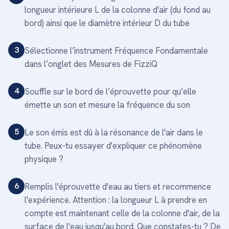
longueur intérieure L de la colonne d'air (du fond au
bord) ainsi que le diamètre intérieur D du tube
3
Sélectionne l’instrument Fréquence Fondamentale
dans l’onglet des Mesures de FizziQ
4
Souffle sur le bord de l’éprouvette pour qu’elle
émette un son et mesure la fréquence du son
5
Le son émis est dû à la résonance de l'air dans le
tube. Peux-tu essayer d'expliquer ce phénomène
physique ?
6
Remplis l'éprouvette d'eau au tiers et recommence
l'expérience. Attention : la longueur L à prendre en
compte est maintenant celle de la colonne d'air, de la
surface de l'eau jusqu'au bord. Que constates-tu ? De