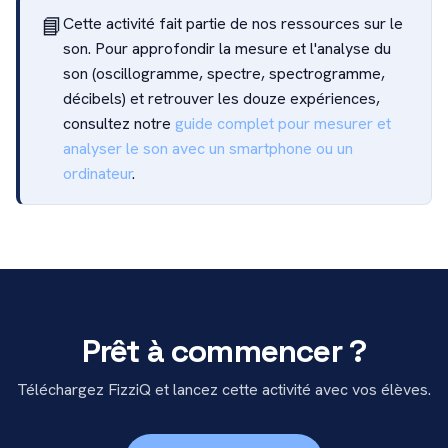
📘
Cette activité fait partie de nos ressources sur le
son. Pour approfondir la mesure et l'analyse du
son (oscillogramme, spectre, spectrogramme,
décibels) et retrouver les douze expériences,
consultez notre
guide complet pour mesurer et
analyser le son avec un smartphone ou un
ordinateur
.
Prêt à commencer ?
Téléchargez FizziQ et lancez cette activité avec vos élèves.