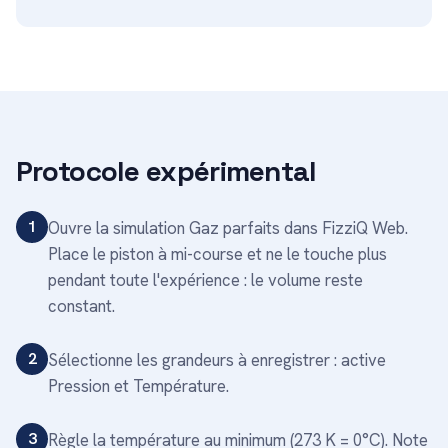
Protocole expérimental
1
Ouvre la simulation Gaz parfaits dans FizziQ Web.
Place le piston à mi-course et ne le touche plus
pendant toute l'expérience : le volume reste
constant.
2
Sélectionne les grandeurs à enregistrer : active
Pression et Température.
3
Règle la température au minimum (273 K = 0°C). Note