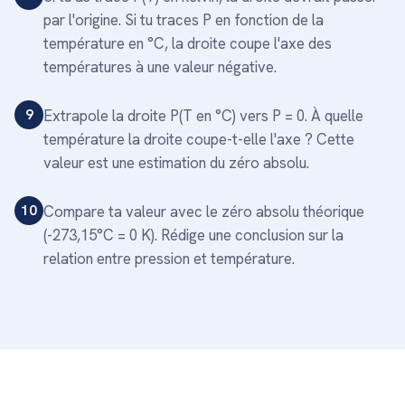
par l'origine. Si tu traces P en fonction de la
température en °C, la droite coupe l'axe des
températures à une valeur négative.
9
Extrapole la droite P(T en °C) vers P = 0. À quelle
température la droite coupe-t-elle l'axe ? Cette
valeur est une estimation du zéro absolu.
10
Compare ta valeur avec le zéro absolu théorique
(-273,15°C = 0 K). Rédige une conclusion sur la
relation entre pression et température.