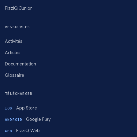
FizziQ Junior
RESSOURCES
Activités
Articles
Documentation
Glossaire
TÉLÉCHARGER
App Store
IOS
Google Play
ANDROID
FizziQ Web
WEB