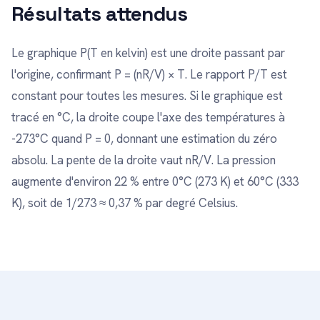
Résultats attendus
Le graphique P(T en kelvin) est une droite passant par
l'origine, confirmant P = (nR/V) × T. Le rapport P/T est
constant pour toutes les mesures. Si le graphique est
tracé en °C, la droite coupe l'axe des températures à
-273°C quand P = 0, donnant une estimation du zéro
absolu. La pente de la droite vaut nR/V. La pression
augmente d'environ 22 % entre 0°C (273 K) et 60°C (333
K), soit de 1/273 ≈ 0,37 % par degré Celsius.