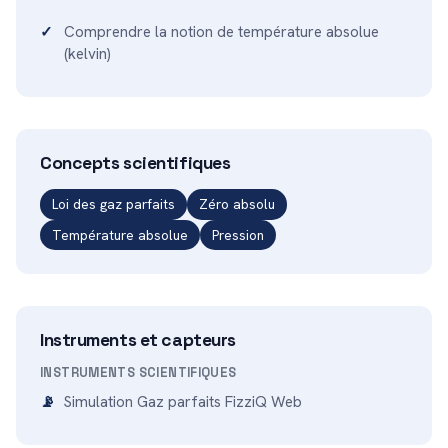
Comprendre la notion de température absolue
(kelvin)
Concepts scientifiques
Loi des gaz parfaits
Zéro absolu
Température absolue
Pression
Instruments et capteurs
INSTRUMENTS SCIENTIFIQUES
Simulation Gaz parfaits FizziQ Web