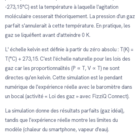
-273,15°C) est la température à laquelle l'agitation
moléculaire cesserait théoriquement. La pression d'un gaz
parfait s'annulerait à cette température. En pratique, les
gaz se liquéfient avant d'atteindre 0 K.
L' échelle kelvin est définie à partir du zéro absolu : T(K) =
T(°C) + 273,15. C'est l'échelle naturelle pour les lois des
gaz car les proportionnalités (P ∝ T, V ∝ T) ne sont
directes qu'en kelvin. Cette simulation est le pendant
numérique de l'expérience réelle avec le baromètre dans
un bocal (activité « Loi des gaz » avec FizziQ Connect).
La simulation donne des résultats parfaits (gaz idéal),
tandis que l'expérience réelle montre les limites du
modèle (chaleur du smartphone, vapeur d'eau).