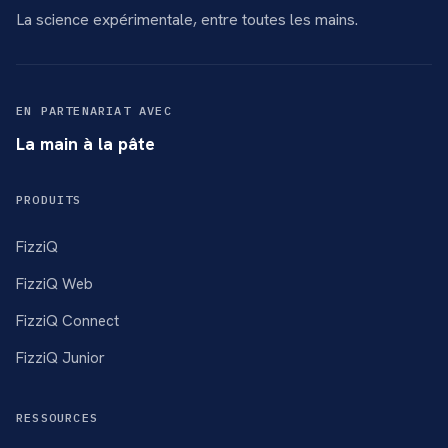
La science expérimentale, entre toutes les mains.
EN PARTENARIAT AVEC
La main à la pâte
PRODUITS
FizziQ
FizziQ Web
FizziQ Connect
FizziQ Junior
RESSOURCES