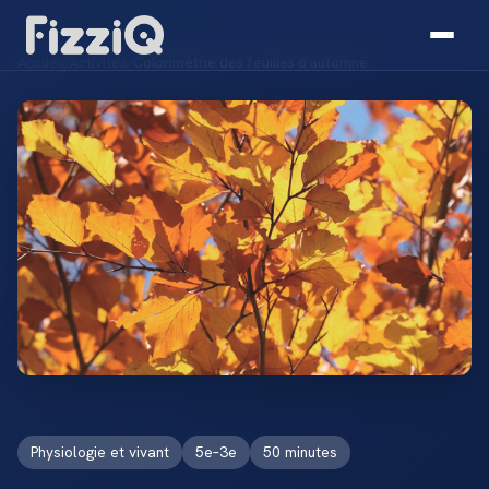
Accueil
/
Activités
/
Colorimétrie des feuilles d'automne
Physiologie et vivant
5e–3e
50 minutes