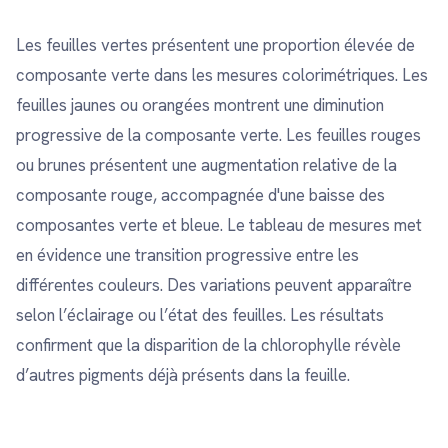
Les feuilles vertes présentent une proportion élevée de
composante verte dans les mesures colorimétriques. Les
feuilles jaunes ou orangées montrent une diminution
progressive de la composante verte. Les feuilles rouges
ou brunes présentent une augmentation relative de la
composante rouge, accompagnée d'une baisse des
composantes verte et bleue. Le tableau de mesures met
en évidence une transition progressive entre les
différentes couleurs. Des variations peuvent apparaître
selon l’éclairage ou l’état des feuilles. Les résultats
confirment que la disparition de la chlorophylle révèle
d’autres pigments déjà présents dans la feuille.