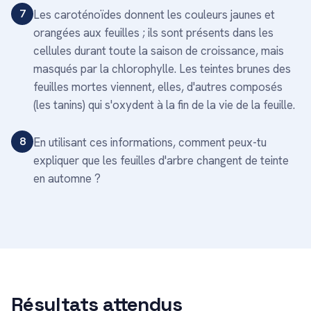
7
Les caroténoïdes donnent les couleurs jaunes et
orangées aux feuilles ; ils sont présents dans les
cellules durant toute la saison de croissance, mais
masqués par la chlorophylle. Les teintes brunes des
feuilles mortes viennent, elles, d'autres composés
(les tanins) qui s'oxydent à la fin de la vie de la feuille.
8
En utilisant ces informations, comment peux-tu
expliquer que les feuilles d'arbre changent de teinte
en automne ?
Résultats attendus