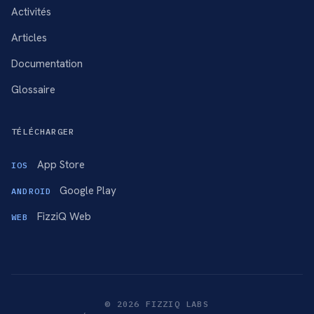
Activités
Articles
Documentation
Glossaire
TÉLÉCHARGER
App Store
IOS
Google Play
ANDROID
FizziQ Web
WEB
© 2026 FIZZIQ LABS