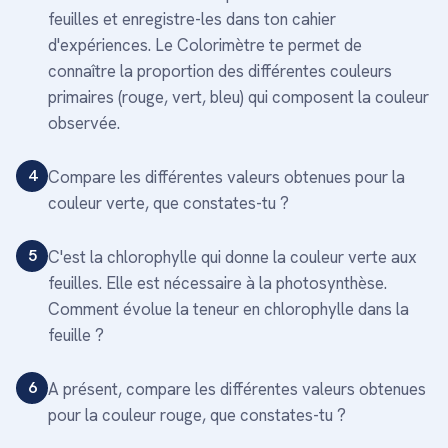
feuilles et enregistre-les dans ton cahier
d'expériences. Le Colorimètre te permet de
connaître la proportion des différentes couleurs
primaires (rouge, vert, bleu) qui composent la couleur
observée.
4
Compare les différentes valeurs obtenues pour la
couleur verte, que constates-tu ?
5
C'est la chlorophylle qui donne la couleur verte aux
feuilles. Elle est nécessaire à la photosynthèse.
Comment évolue la teneur en chlorophylle dans la
feuille ?
6
A présent, compare les différentes valeurs obtenues
pour la couleur rouge, que constates-tu ?