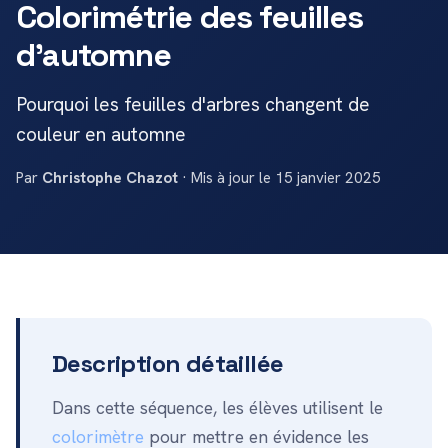
Colorimétrie des feuilles
d'automne
Pourquoi les feuilles d'arbres changent de
couleur en automne
Par
Christophe Chazot
· Mis à jour le 15 janvier 2025
Description détaillée
Dans cette séquence, les élèves utilisent le
colorimètre
pour mettre en évidence les