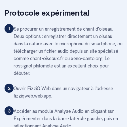
Protocole expérimental
1
Se procurer un enregistrement de chant d'oiseau.
Deux options : enregistrer directement un oiseau
dans la nature avec le microphone du smartphone, ou
télécharger un fichier audio depuis un site spécialisé
comme chant-oiseaux.fr ou xeno-canto.org. Le
rossignol philomèle est un excellent choix pour
débuter.
2
Ouvrir FizziQ Web dans un navigateur à l'adresse
fizziqweb.web.app.
3
Accéder au module Analyse Audio en cliquant sur
Expérimenter dans la barre latérale gauche, puis en
sélectionnant Analyse Audio.