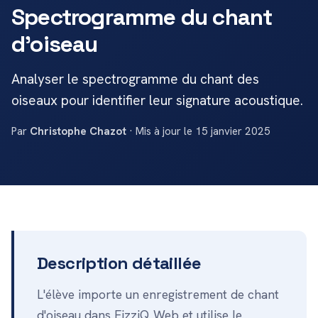
Spectrogramme du chant
d'oiseau
Analyser le spectrogramme du chant des
oiseaux pour identifier leur signature acoustique.
Par
Christophe Chazot
· Mis à jour le 15 janvier 2025
Description détaillée
L'élève importe un enregistrement de chant
d'oiseau dans FizziQ Web et utilise le