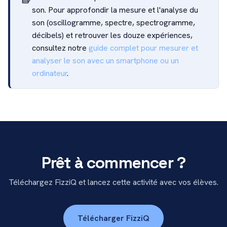
son. Pour approfondir la mesure et l'analyse du
son (oscillogramme, spectre, spectrogramme,
décibels) et retrouver les douze expériences,
consultez notre
guide complet pour mesurer et
analyser le son avec un smartphone ou un
ordinateur
.
Prêt à commencer ?
Téléchargez FizziQ et lancez cette activité avec vos élèves.
Télécharger FizziQ