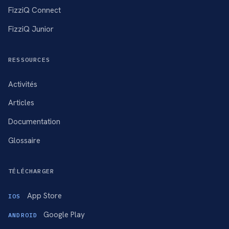
FizziQ Connect
FizziQ Junior
RESSOURCES
Activités
Articles
Documentation
Glossaire
TÉLÉCHARGER
App Store
IOS
Google Play
ANDROID