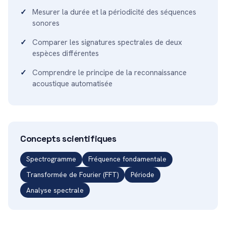
Mesurer la durée et la périodicité des séquences
sonores
Comparer les signatures spectrales de deux
espèces différentes
Comprendre le principe de la reconnaissance
acoustique automatisée
Concepts scientifiques
Spectrogramme
Fréquence fondamentale
Transformée de Fourier (FFT)
Période
Analyse spectrale