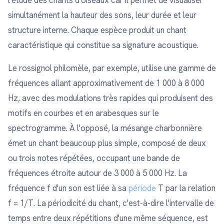
l'étude des chants d'oiseaux car il permet de visualiser
simultanément la hauteur des sons, leur durée et leur
structure interne. Chaque espèce produit un chant
caractéristique qui constitue sa signature acoustique.
Le rossignol philomèle, par exemple, utilise une gamme de
fréquences allant approximativement de 1 000 à 8 000
Hz, avec des modulations très rapides qui produisent des
motifs en courbes et en arabesques sur le
spectrogramme. À l'opposé, la mésange charbonnière
émet un chant beaucoup plus simple, composé de deux
ou trois notes répétées, occupant une bande de
fréquences étroite autour de 3 000 à 5 000 Hz. La
fréquence f d'un son est liée à sa
période
T par la relation
f = 1/T. La périodicité du chant, c'est-à-dire l'intervalle de
temps entre deux répétitions d'une même séquence, est