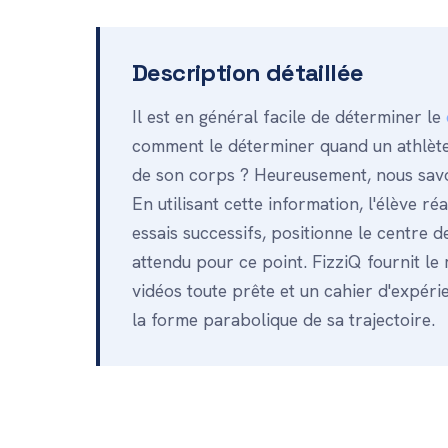
Description détaillée
Il est en général facile de déterminer le
comment le déterminer quand un athlète
de son corps ? Heureusement, nous savon
En utilisant cette information, l'élève r
essais successifs, positionne le centre 
attendu pour ce point. FizziQ fournit le
vidéos toute prête et un cahier d'expéri
la forme parabolique de sa trajectoire.