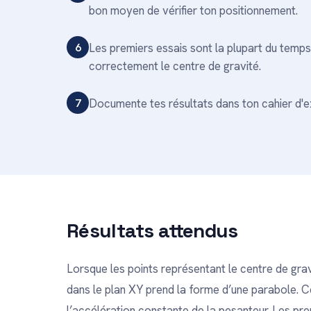
bon moyen de vérifier ton positionnement.
6
Les premiers essais sont la plupart du temp
correctement le centre de gravité.
7
Documente tes résultats dans ton cahier d'e
Résultats attendus
Lorsque les points représentant le centre de gra
dans le plan XY prend la forme d’une parabole. C
l’accélération constante de la pesanteur. Les pre