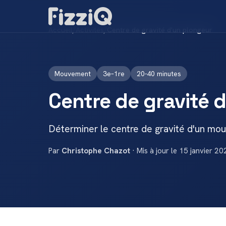
Accueil
/
Activités
/
Centre de gravité d'un plongeur
Mouvement
3e–1re
20-40 minutes
Centre de gravité 
Déterminer le centre de gravité d'un m
Par
Christophe Chazot
· Mis à jour le 15 janvier 20