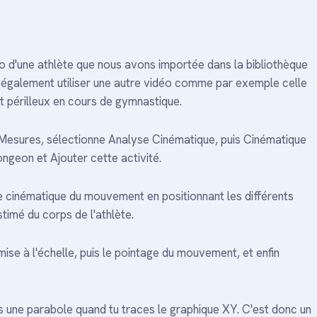
déo d'une athlète que nous avons importée dans la bibliothèque
x également utiliser une autre vidéo comme par exemple celle
t périlleux en cours de gymnastique.
 Mesures, sélectionne Analyse Cinématique, puis Cinématique
ongeon et Ajouter cette activité.
se cinématique du mouvement en positionnant les différents
imé du corps de l'athlète.
mise à l'échelle, puis le pointage du mouvement, et enfin
ns une parabole quand tu traces le graphique XY. C'est donc un