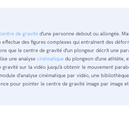
centre de gravité
d'une personne debout ou allongée. Ma
 effectue des figures complexes qui entraînent des défor
s que le centre de gravité d'un plongeur décrit une par
éalise une analyse
cinématique
du plongeon d'une athlète, e
de gravité sur la vidéo jusqu'à obtenir le mouvement parab
 module d'analyse cinématique par vidéo, une bibliothèqu
ence pour pointer le centre de gravité image par image et 