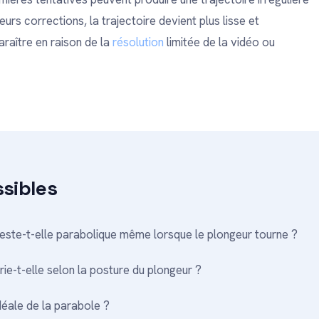
eurs corrections, la trajectoire devient plus lisse et
araître en raison de la
résolution
limitée de la vidéo ou
ssibles
 reste-t-elle parabolique même lorsque le plongeur tourne ?
ie-t-elle selon la posture du plongeur ?
déale de la parabole ?