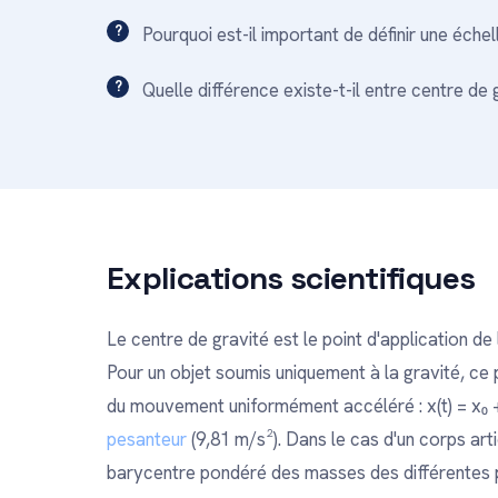
Pourquoi est-il important de définir une échel
Quelle différence existe-t-il entre centre de
Explications scientifiques
Le centre de gravité est le point d'application d
Pour un objet soumis uniquement à la gravité, ce p
du mouvement uniformément accéléré : x(t) = x₀ + v₀
pesanteur
(9,81 m/s²). Dans le cas d'un corps ar
barycentre pondéré des masses des différentes par