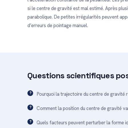
si le centre de gravité est mal estimé. Après plusi
parabolique. De petites irrégularités peuvent app
d’erreurs de pointage manuel.
Questions scientifiques po
Pourquoi la trajectoire du centre de gravité
Comment la position du centre de gravité var
Quels facteurs peuvent perturber la forme i