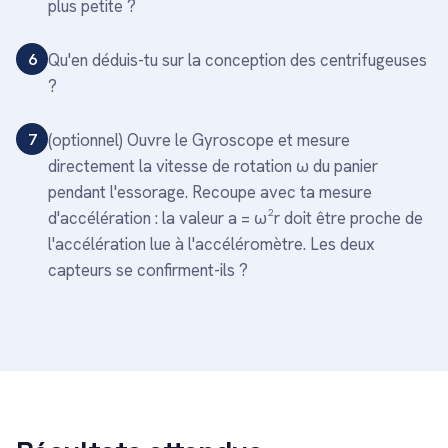
plus petite ?
6
Qu'en déduis-tu sur la conception des centrifugeuses
?
7
(optionnel) Ouvre le Gyroscope et mesure
directement la vitesse de rotation ω du panier
pendant l'essorage. Recoupe avec ta mesure
d'accélération : la valeur a = ω²r doit être proche de
l'accélération lue à l'accéléromètre. Les deux
capteurs se confirment-ils ?