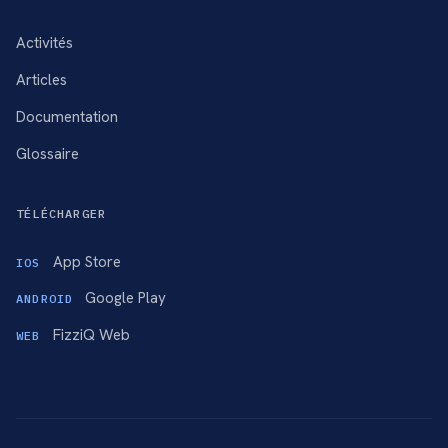
Activités
Articles
Documentation
Glossaire
TÉLÉCHARGER
App Store
IOS
Google Play
ANDROID
FizziQ Web
WEB