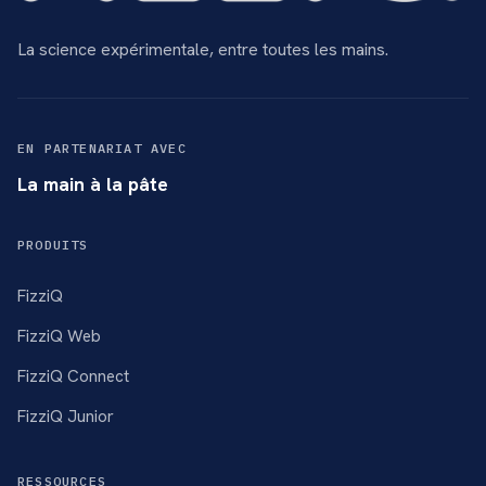
La science expérimentale, entre toutes les mains.
EN PARTENARIAT AVEC
La main à la pâte
PRODUITS
FizziQ
FizziQ Web
FizziQ Connect
FizziQ Junior
RESSOURCES