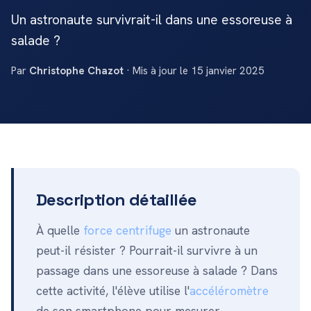
Un astronaute survivrait-il dans une essoreuse à
salade ?
Par
Christophe Chazot
· Mis à jour le 15 janvier 2025
Description détaillée
À quelle
force centrifuge
un astronaute
peut-il résister ? Pourrait-il survivre à un
passage dans une essoreuse à salade ? Dans
cette activité, l'élève utilise l'
accéléromètre
de son smartphone pour mesurer