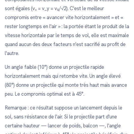
sont égales (vₓ = v_y = v₀/√2). C'est le meilleur
compromis entre « avancer vite horizontalement » et «
rester longtemps en l'air » : la portée étant le produit de la
vitesse horizontale par le temps de vol, elle est maximale
quand aucun des deux facteurs n'est sacrifié au profit de
l'autre.
Un angle faible (10°) donne un projectile rapide
horizontalement mais qui retombe vite. Un angle élevé
(80°) donne un projectile qui monte très haut mais avance
peu. Le compromis optimal est à 45°.
Remarque : ce résultat suppose un lancement depuis le
sol, sans résistance de l'air. Si le projectile part d'une
certaine hauteur — lancer de poids, balcon —, l'angle