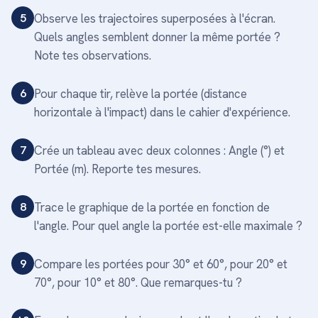
5
Observe les trajectoires superposées à l'écran.
Quels angles semblent donner la même portée ?
Note tes observations.
6
Pour chaque tir, relève la portée (distance
horizontale à l'impact) dans le cahier d'expérience.
7
Crée un tableau avec deux colonnes : Angle (°) et
Portée (m). Reporte tes mesures.
8
Trace le graphique de la portée en fonction de
l'angle. Pour quel angle la portée est-elle maximale ?
9
Compare les portées pour 30° et 60°, pour 20° et
70°, pour 10° et 80°. Que remarques-tu ?