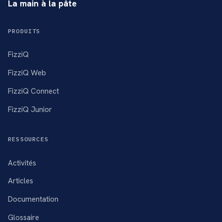
La main à la pâte
PRODUITS
FizziQ
FizziQ Web
FizziQ Connect
FizziQ Junior
RESSOURCES
Activités
Articles
Documentation
Glossaire