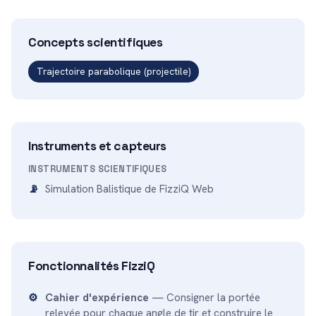
Concepts scientifiques
Trajectoire parabolique (projectile)
Instruments et capteurs
INSTRUMENTS SCIENTIFIQUES
Simulation Balistique de FizziQ Web
Fonctionnalités FizziQ
Cahier d'expérience
— Consigner la portée
relevée pour chaque angle de tir et construire le