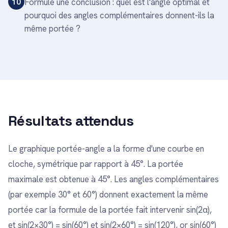
10
Formule une conclusion : quel est l'angle optimal et
pourquoi des angles complémentaires donnent-ils la
même portée ?
Résultats attendus
Le graphique portée-angle a la forme d'une courbe en
cloche, symétrique par rapport à 45°. La portée
maximale est obtenue à 45°. Les angles complémentaires
(par exemple 30° et 60°) donnent exactement la même
portée car la formule de la portée fait intervenir sin(2α),
et sin(2×30°) = sin(60°) et sin(2×60°) = sin(120°), or sin(60°)