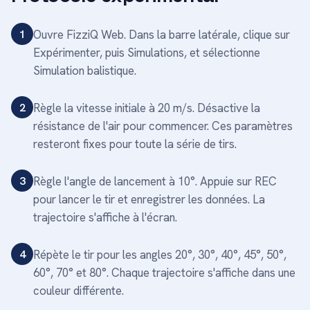
1
Ouvre FizziQ Web. Dans la barre latérale, clique sur
Expérimenter, puis Simulations, et sélectionne
Simulation balistique.
2
Règle la vitesse initiale à 20 m/s. Désactive la
résistance de l'air pour commencer. Ces paramètres
resteront fixes pour toute la série de tirs.
3
Règle l'angle de lancement à 10°. Appuie sur REC
pour lancer le tir et enregistrer les données. La
trajectoire s'affiche à l'écran.
4
Répète le tir pour les angles 20°, 30°, 40°, 45°, 50°,
60°, 70° et 80°. Chaque trajectoire s'affiche dans une
couleur différente.