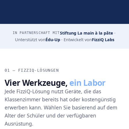
Stiftung La main à la pâte
·
IN PARTNERSCHAFT MIT
Unterstützt von
Édu-Up
·
Entwickelt von
FizziQ Labs
01 — FIZZIQ-LÖSUNGEN
Vier Werkzeuge,
ein Labor
Jede FizziQ-Lösung nutzt Geräte, die das
Klassenzimmer bereits hat oder kostengünstig
erwerben kann. Wählen Sie basierend auf dem
Alter der Schüler und der verfügbaren
Ausrüstung.