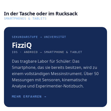
In der Tasche oder im Rucksack
SMARTPHONES & TABLETS
SEKUNDARSTUFE → UNIVERSITÄT
FizziQ
IOS · ANDROID — SMARTPHONE & TABLET
Das tragbare Labor für Schüler: Das
Smartphone, das sie bereits besitzen, wird zu
einem vollständigen Messinstrument. Über 50
Messungen mit Sensoren, kinematische
Analyse und Experimentier-Notizbuch.
MEHR ERFAHREN →