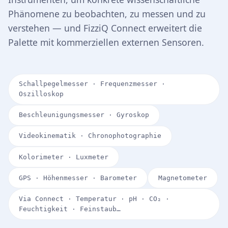
Phänomene zu beobachten, zu messen und zu
verstehen — und FizziQ Connect erweitert die
Palette mit kommerziellen externen Sensoren.
Schallpegelmesser · Frequenzmesser ·
Oszilloskop
Beschleunigungsmesser · Gyroskop
Videokinematik · Chronophotographie
Kolorimeter · Luxmeter
GPS · Höhenmesser · Barometer
Magnetometer
Via Connect · Temperatur · pH · CO₂ ·
Feuchtigkeit · Feinstaub…