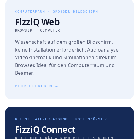
COMPUTERRAUM · GROSSER BILDSCHIRM
FizziQ Web
BROWSER — COMPUTER
Wissenschaft auf dem großen Bildschirm,
keine Installation erforderlich: Audioanalyse,
Videokinematik und Simulationen direkt im
Browser. Ideal für den Computerraum und
Beamer.
MEHR ERFAHREN →
OFFENE DATENERFASSUNG · KOSTENGÜNSTIG
FizziQ Connect
BLUETOOTH-GERÄT — KOMMERZIELLE SENSOREN