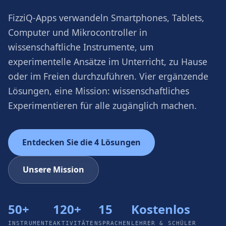
FizziQ-Apps verwandeln Smartphones, Tablets,
Computer und Mikrocontroller in
wissenschaftliche Instrumente, um
experimentelle Ansätze im Unterricht, zu Hause
oder im Freien durchzuführen. Vier ergänzende
Lösungen, eine Mission: wissenschaftliches
Experimentieren für alle zugänglich machen.
Entdecken Sie die 4 Lösungen
Unsere Mission
50+
120+
15
Kostenlos
INSTRUMENTE
AKTIVITÄTEN
SPRACHEN
LEHRER & SCHÜLER