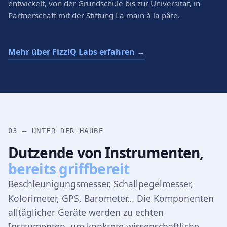
entwickelt, von der Grundschule bis zur Universität, in
Partnerschaft mit der Stiftung La main à la pâte.
Mehr über FizziQ Labs erfahren →
03 — UNTER DER HAUBE
Dutzende von Instrumenten,
bereits griffbereit
Beschleunigungsmesser, Schallpegelmesser,
Kolorimeter, GPS, Barometer… Die Komponenten
alltäglicher Geräte werden zu echten
Instrumenten, um konkrete wissenschaftliche