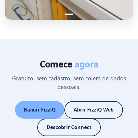
Comece
agora
Gratuito, sem cadastro, sem coleta de dados
pessoais.
Baixar FizziQ
Abrir FizziQ Web
Descobrir Connect