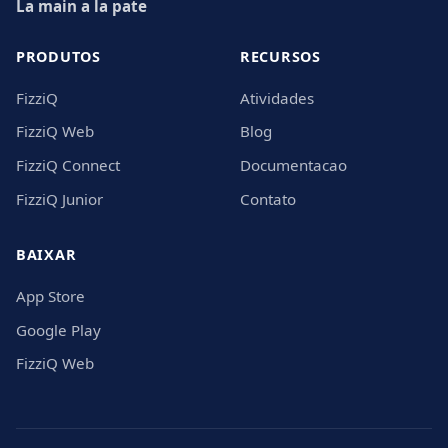
La main a la pate
PRODUTOS
RECURSOS
FizziQ
Atividades
FizziQ Web
Blog
FizziQ Connect
Documentacao
FizziQ Junior
Contato
BAIXAR
App Store
Google Play
FizziQ Web