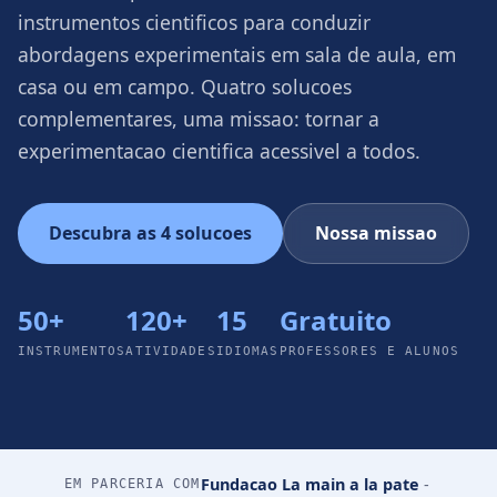
instrumentos cientificos para conduzir
abordagens experimentais em sala de aula, em
casa ou em campo. Quatro solucoes
complementares, uma missao: tornar a
experimentacao cientifica acessivel a todos.
Descubra as 4 solucoes
Nossa missao
50+
120+
15
Gratuito
INSTRUMENTOS
ATIVIDADES
IDIOMAS
PROFESSORES E ALUNOS
Fundacao La main a la pate
-
EM PARCERIA COM