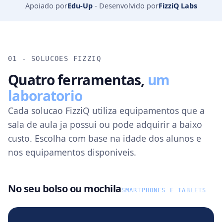
Apoiado por
Edu-Up
-
Desenvolvido por
FizziQ Labs
01 - SOLUCOES FIZZIQ
Quatro ferramentas,
um
laboratorio
Cada solucao FizziQ utiliza equipamentos que a
sala de aula ja possui ou pode adquirir a baixo
custo. Escolha com base na idade dos alunos e
nos equipamentos disponiveis.
No seu bolso ou mochila
SMARTPHONES E TABLETS