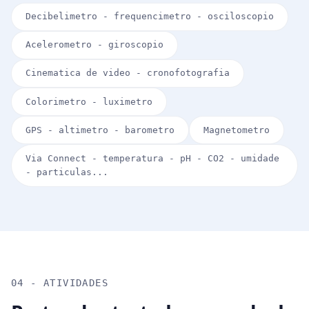
Decibelimetro - frequencimetro - osciloscopio
Acelerometro - giroscopio
Cinematica de video - cronofotografia
Colorimetro - luximetro
GPS - altimetro - barometro
Magnetometro
Via Connect - temperatura - pH - CO2 - umidade
- particulas...
04 - ATIVIDADES