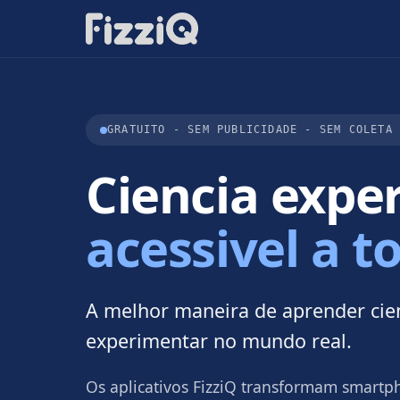
GRATUITO - SEM PUBLICIDADE - SEM COLETA
Ciencia expe
acessivel a t
A melhor maneira de aprender cien
experimentar no mundo real.
Os aplicativos FizziQ transformam smartph