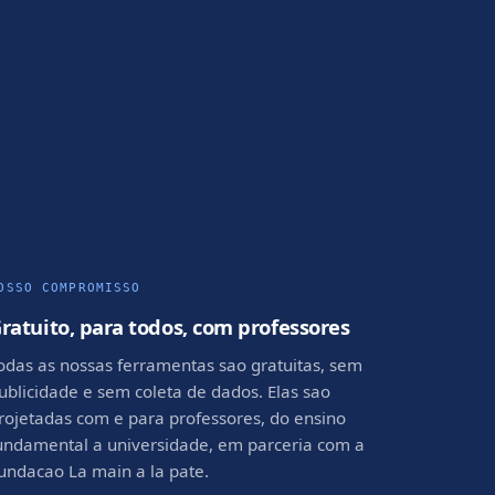
OSSO COMPROMISSO
ratuito, para todos, com professores
odas as nossas ferramentas sao gratuitas, sem
ublicidade e sem coleta de dados. Elas sao
rojetadas com e para professores, do ensino
undamental a universidade, em parceria com a
undacao La main a la pate.