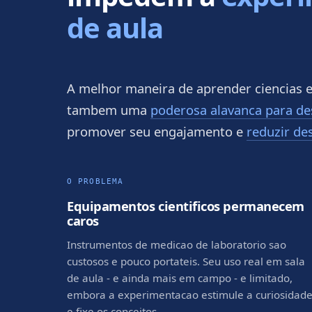
de aula
A melhor maneira de aprender ciencias 
tambem uma
poderosa alavanca para de
promover seu engajamento e
reduzir de
O PROBLEMA
Equipamentos cientificos permanecem
caros
Instrumentos de medicao de laboratorio sao
custosos e pouco portateis. Seu uso real em sala
de aula - e ainda mais em campo - e limitado,
embora a experimentacao estimule a curiosidad
e fixe os conceitos.