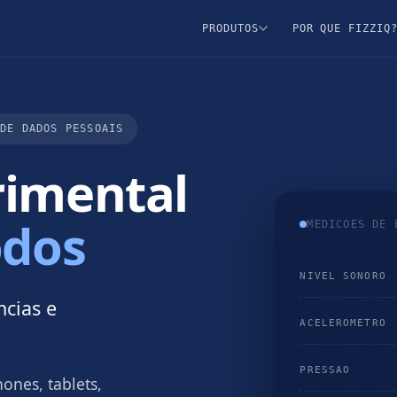
POR QUE FIZZIQ
PRODUTOS
 DE DADOS PESSOAIS
rimental
odos
MEDICOES DE 
NIVEL SONORO
cias e
ACELEROMETRO
PRESSAO
ones, tablets,