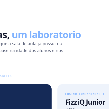
as,
um laboratorio
que a sala de aula ja possui ou
 base na idade dos alunos e nos
ABLETS
ENSINO FUNDAMENTAL I -
FizziQ Junior
TABLET