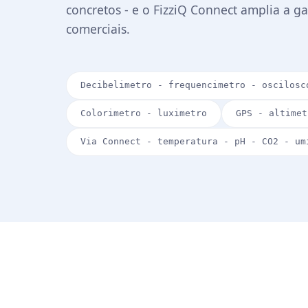
concretos - e o FizziQ Connect amplia a 
comerciais.
Decibelimetro - frequencimetro - oscilosc
Colorimetro - luximetro
GPS - altimet
Via Connect - temperatura - pH - CO2 - um