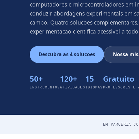
computadores e microcontroladores em ins
conduzir abordagens experimentais em sa
campo. Quatro solucoes complementares,
experimentacao cientifica acessivel a todo
Descubra as 4 solucoes
Nossa mis
50+
120+
15
Gratuito
INSTRUMENTOS
ATIVIDADES
IDIOMAS
PROFESSORES E 
EM PARCERIA CO