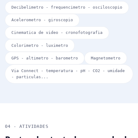
Decibelimetro - frequencimetro - osciloscopio
Acelerometro - giroscopio
Cinematica de video - cronofotografia
Colorimetro - luximetro
GPS - altimetro - barometro
Magnetometro
Via Connect - temperatura - pH - CO2 - umidade
- particulas...
04 - ATIVIDADES