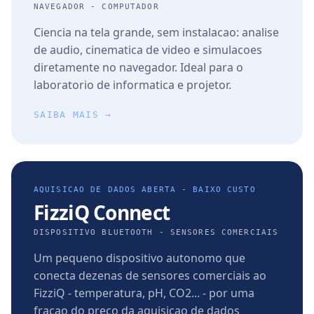
NAVEGADOR - COMPUTADOR
Ciencia na tela grande, sem instalacao: analise
de audio, cinematica de video e simulacoes
diretamente no navegador. Ideal para o
laboratorio de informatica e projetor.
SAIBA MAIS →
AQUISICAO DE DADOS ABERTA - BAIXO CUSTO
FizziQ Connect
DISPOSITIVO BLUETOOTH - SENSORES COMERCIAIS
Um pequeno dispositivo autonomo que
conecta dezenas de sensores comerciais ao
FizziQ - temperatura, pH, CO2... - por uma
fracao do preco da aquisicao de dados