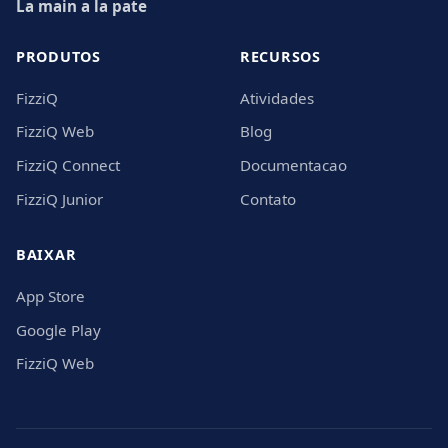
La main a la pate
PRODUTOS
RECURSOS
FizziQ
Atividades
FizziQ Web
Blog
FizziQ Connect
Documentacao
FizziQ Junior
Contato
BAIXAR
App Store
Google Play
FizziQ Web