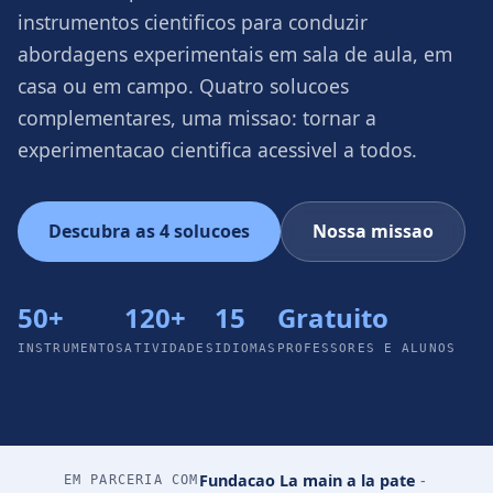
instrumentos cientificos para conduzir
abordagens experimentais em sala de aula, em
casa ou em campo. Quatro solucoes
complementares, uma missao: tornar a
experimentacao cientifica acessivel a todos.
Descubra as 4 solucoes
Nossa missao
50+
120+
15
Gratuito
INSTRUMENTOS
ATIVIDADES
IDIOMAS
PROFESSORES E ALUNOS
Fundacao La main a la pate
-
EM PARCERIA COM