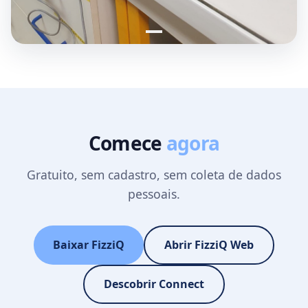
Comece
agora
Gratuito, sem cadastro, sem coleta de dados
pessoais.
Baixar FizziQ
Abrir FizziQ Web
Descobrir Connect