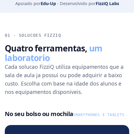
Apoiado por
Edu-Up
-
Desenvolvido por
FizziQ Labs
01 - SOLUCOES FIZZIQ
Quatro ferramentas,
um
laboratorio
Cada solucao FizziQ utiliza equipamentos que a
sala de aula ja possui ou pode adquirir a baixo
custo. Escolha com base na idade dos alunos e
nos equipamentos disponiveis.
No seu bolso ou mochila
SMARTPHONES E TABLETS