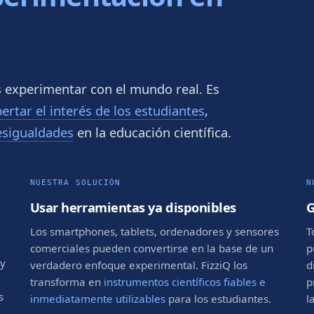
 experimentar con el mundo real. Es
rtar el interés de los estudiantes
,
esigualdades
en la educación científica.
NUESTRA SOLUCIÓN
N
Usar herramientas ya disponibles
G
Los smartphones, tablets, ordenadores y sensores
T
comerciales pueden convertirse en la base de un
p
 y
verdadero enfoque experimental. FizziQ los
d
transforma en
instrumentos científicos fiables e
p
s
inmediatamente utilizables
para los estudiantes.
l