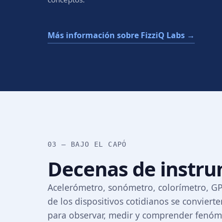
Más información sobre FizziQ Labs →
03 — BAJO EL CAPÓ
Decenas de instr
Acelerómetro, sonómetro, colorímetro, 
de los dispositivos cotidianos se convier
para observar, medir y comprender fenóme