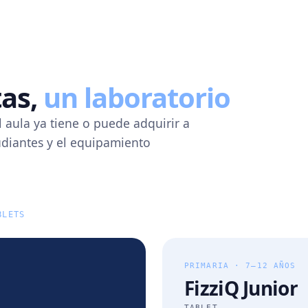
tas,
un laboratorio
l aula ya tiene o puede adquirir a
tudiantes y el equipamiento
BLETS
PRIMARIA · 7–12 AÑOS
FizziQ Junior
TABLET