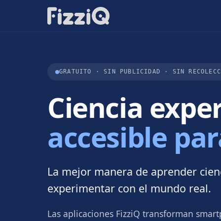
GRATUITO · SIN PUBLICIDAD · SIN RECOLEC
Ciencia expe
accesible par
La mejor manera de aprender cienc
experimentar con el mundo real.
Las aplicaciones FizziQ transforman smart