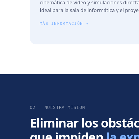
cinemática de video y simulaciones direct
Ideal para la sala de informática y el proye
MÁS INFORMACIÓN →
02 — NUESTRA MISIÓN
Eliminar los obstá
que impiden
la ex