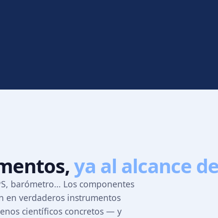
umentos,
ya al alcance d
GPS, barómetro… Los componentes
ten en verdaderos instrumentos
nos científicos concretos — y