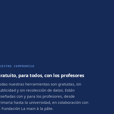
UESTRO COMPROMISO
ratuito, para todos, con los profesores
odas nuestras herramientas son gratuitas, sin
ublicidad y sin recolección de datos. Están
iseñadas con y para los profesores, desde
rimaria hasta la universidad, en colaboración con
a Fundación La main à la pâte.