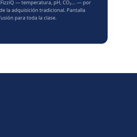
 FizziQ — temperatura, pH, CO₂… — por
de la adquisición tradicional. Pantalla
usión para toda la clase.