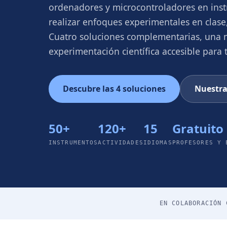
ordenadores y microcontroladores en inst
realizar enfoques experimentales en clase
Cuatro soluciones complementarias, una m
experimentación científica accesible para 
Descubre las 4 soluciones
Nuestra
50+
120+
15
Gratuito
INSTRUMENTOS
ACTIVIDADES
IDIOMAS
PROFESORES Y 
EN COLABORACIÓN 