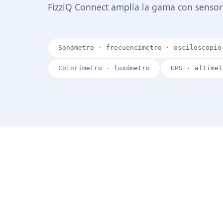
FizziQ Connect amplía la gama con sensor
Sonómetro · frecuencímetro · osciloscopio
Colorímetro · luxómetro
GPS · altímet