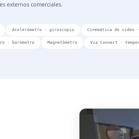
es externos comerciales.
Acelerómetro · giroscopio
Cinemática de video 
ro · barómetro
Magnetómetro
Vía Connect · tempe