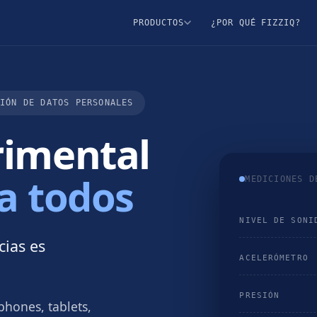
¿POR QUÉ FIZZIQ?
PRODUCTOS
CIÓN DE DATOS PERSONALES
rimental
a todos
MEDICIONES D
NIVEL DE SONI
ias es
ACELERÓMETRO
PRESIÓN
phones, tablets,