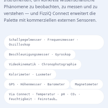
Phänomene zu beobachten, zu messen und zu
verstehen — und FizziQ Connect erweitert die
Palette mit kommerziellen externen Sensoren.
Schallpegelmesser · Frequenzmesser ·
Oszilloskop
Beschleunigungsmesser · Gyroskop
Videokinematik · Chronophotographie
Kolorimeter · Luxmeter
GPS · Höhenmesser · Barometer
Magnetometer
Via Connect · Temperatur · pH · CO₂ ·
Feuchtigkeit · Feinstaub…