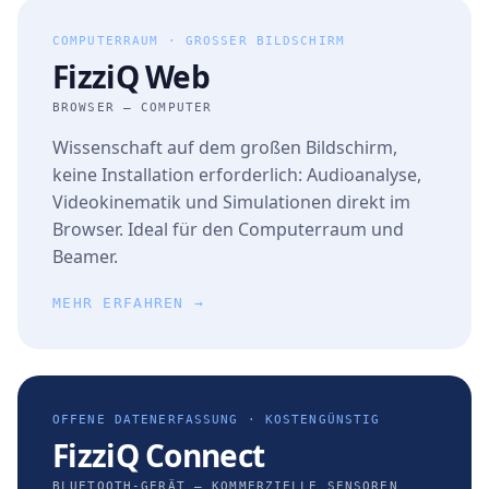
COMPUTERRAUM · GROSSER BILDSCHIRM
FizziQ Web
BROWSER — COMPUTER
Wissenschaft auf dem großen Bildschirm,
keine Installation erforderlich: Audioanalyse,
Videokinematik und Simulationen direkt im
Browser. Ideal für den Computerraum und
Beamer.
MEHR ERFAHREN →
OFFENE DATENERFASSUNG · KOSTENGÜNSTIG
FizziQ Connect
BLUETOOTH-GERÄT — KOMMERZIELLE SENSOREN