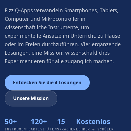
FizziQ-Apps verwandeln Smartphones, Tablets,
Computer und Mikrocontroller in
wissenschaftliche Instrumente, um
experimentelle Ansätze im Unterricht, zu Hause
oder im Freien durchzuführen. Vier ergänzende
Lösungen, eine Mission: wissenschaftliches
Experimentieren für alle zugänglich machen.
Entdecken Sie die 4 Lösungen
Unsere Mission
50+
120+
15
Kostenlos
INSTRUMENTE
AKTIVITÄTEN
SPRACHEN
LEHRER & SCHÜLER