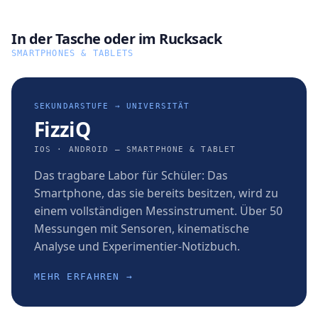
In der Tasche oder im Rucksack
SMARTPHONES & TABLETS
SEKUNDARSTUFE → UNIVERSITÄT
FizziQ
IOS · ANDROID — SMARTPHONE & TABLET
Das tragbare Labor für Schüler: Das
Smartphone, das sie bereits besitzen, wird zu
einem vollständigen Messinstrument. Über 50
Messungen mit Sensoren, kinematische
Analyse und Experimentier-Notizbuch.
MEHR ERFAHREN →