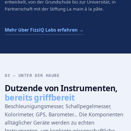
entwickelt, von der Grundschule bis zur Universität, in
Partnerschaft mit der Stiftung La main à la pâte.
Mehr über FizziQ Labs erfahren →
03 — UNTER DER HAUBE
Dutzende von Instrumenten,
bereits griffbereit
Beschleunigungsmesser, Schallpegelmesser,
Kolorimeter, GPS, Barometer… Die Komponenten
alltäglicher Geräte werden zu echten
Instrumenten, um konkrete wissenschaftliche