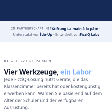
Stiftung La main à la pâte
·
IN PARTNERSCHAFT MIT
Unterstützt von
Édu-Up
·
Entwickelt von
FizziQ Labs
01 — FIZZIQ-LÖSUNGEN
Vier Werkzeuge,
ein Labor
Jede FizziQ-Lösung nutzt Geräte, die das
Klassenzimmer bereits hat oder kostengünstig
erwerben kann. Wählen Sie basierend auf dem
Alter der Schüler und der verfügbaren
Ausrüstung.