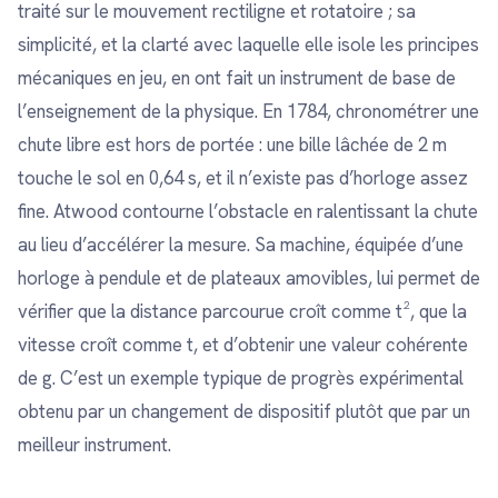
traité sur le mouvement rectiligne et rotatoire ; sa
simplicité, et la clarté avec laquelle elle isole les principes
mécaniques en jeu, en ont fait un instrument de base de
l’enseignement de la physique. En 1784, chronométrer une
chute libre est hors de portée : une bille lâchée de 2 m
touche le sol en 0,64 s, et il n’existe pas d’horloge assez
fine. Atwood contourne l’obstacle en ralentissant la chute
au lieu d’accélérer la mesure. Sa machine, équipée d’une
horloge à pendule et de plateaux amovibles, lui permet de
vérifier que la distance parcourue croît comme t², que la
vitesse croît comme t, et d’obtenir une valeur cohérente
de g. C’est un exemple typique de progrès expérimental
obtenu par un changement de dispositif plutôt que par un
meilleur instrument.