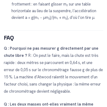
frottement : en faisant glisser m₂ sur une table
horizontale au lieu de la suspendre, l’accélération
devient a = g(m₁ − μm₂)/(m₁ + m₂), d’où l’on tire μ.
FAQ
Q : Pourquoi ne pas mesurer g directement par une
chute libre ?
R : On peut le faire, mais la chute est très
rapide : deux mètres se parcourent en 0,64 s, et une
erreur de 0,05 s sur le chronométrage fausse g de plus de
15 %. La machine d’Atwood ralentit le mouvement d’un
facteur choisi, sans changer la physique : la même erreur
de chronométrage devient négligeable.
Q : Les deux masses ont-elles vraiment la même