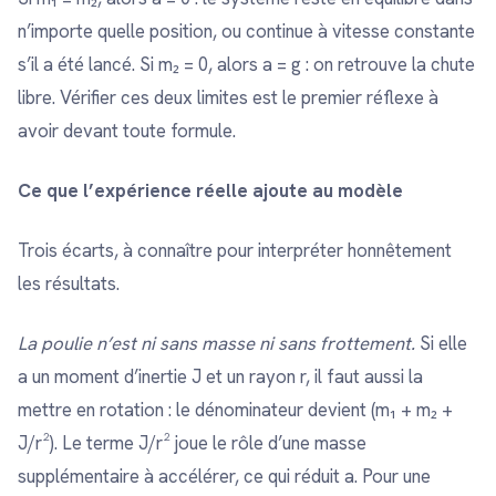
n’importe quelle position, ou continue à vitesse constante
s’il a été lancé. Si m₂ = 0, alors a = g : on retrouve la chute
libre. Vérifier ces deux limites est le premier réflexe à
avoir devant toute formule.
Ce que l’expérience réelle ajoute au modèle
Trois écarts, à connaître pour interpréter honnêtement
les résultats.
La poulie n’est ni sans masse ni sans frottement.
Si elle
a un moment d’inertie J et un rayon r, il faut aussi la
mettre en rotation : le dénominateur devient (m₁ + m₂ +
J/r²). Le terme J/r² joue le rôle d’une masse
supplémentaire à accélérer, ce qui réduit a. Pour une