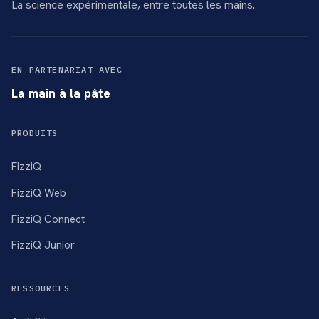
La science expérimentale, entre toutes les mains.
EN PARTENARIAT AVEC
La main à la pâte
PRODUITS
FizziQ
FizziQ Web
FizziQ Connect
FizziQ Junior
RESSOURCES