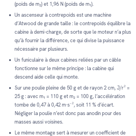
(poids de m₂) et 1,96 N (poids de m₁).
Un ascenseur à contrepoids est une machine
d’Atwood de grande taille : le contrepoids équilibre la
cabine à demi-charge, de sorte que le moteur n’a plus
qu’à fournir la différence, ce qui divise la puissance
nécessaire par plusieurs.
Un funiculaire à deux cabines reliées par un câble
fonctionne sur le même principe : la cabine qui
descend aide celle qui monte.
Sur une poulie pleine de 50 g et de rayon 2 cm, J/r² =
25 g : avec m₁ = 110 g et m₂ = 100 g, l’accélération
tombe de 0,47 à 0,42 m·s⁻², soit 11 % d’écart.
Négliger la poulie n’est donc pas anodin pour des
masses aussi voisines.
Le même montage sert à mesurer un coefficient de