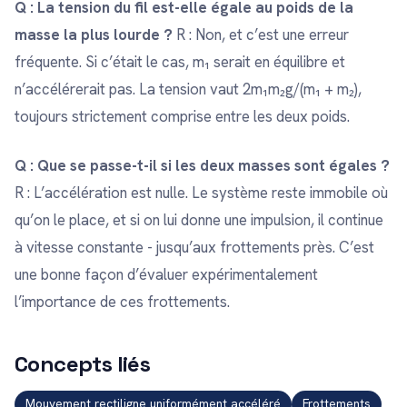
Q : La tension du fil est-elle égale au poids de la
masse la plus lourde ?
R : Non, et c’est une erreur
fréquente. Si c’était le cas, m₁ serait en équilibre et
n’accélérerait pas. La tension vaut 2m₁m₂g/(m₁ + m₂),
toujours strictement comprise entre les deux poids.
Q : Que se passe-t-il si les deux masses sont égales ?
R : L’accélération est nulle. Le système reste immobile où
qu’on le place, et si on lui donne une impulsion, il continue
à vitesse constante - jusqu’aux frottements près. C’est
une bonne façon d’évaluer expérimentalement
l’importance de ces frottements.
Concepts liés
Mouvement rectiligne uniformément accéléré
Frottements