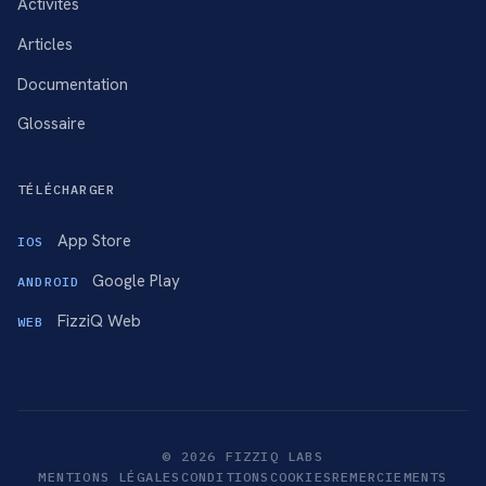
Activités
Articles
Documentation
Glossaire
TÉLÉCHARGER
App Store
IOS
Google Play
ANDROID
FizziQ Web
WEB
© 2026 FIZZIQ LABS
MENTIONS LÉGALES
CONDITIONS
COOKIES
REMERCIEMENTS