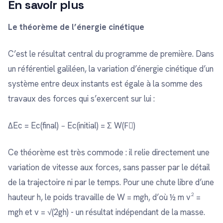
En savoir plus
Le théorème de l’énergie cinétique
C’est le résultat central du programme de première. Dans
un référentiel galiléen, la variation d’énergie cinétique d’un
système entre deux instants est égale à la somme des
travaux des forces qui s’exercent sur lui :
ΔEc = Ec(final) − Ec(initial) = Σ W(F⃗)
Ce théorème est très commode : il relie directement une
variation de vitesse aux forces, sans passer par le détail
de la trajectoire ni par le temps. Pour une chute libre d’une
hauteur h, le poids travaille de W = mgh, d’où ½ m v² =
mgh et v = √(2gh) - un résultat indépendant de la masse.