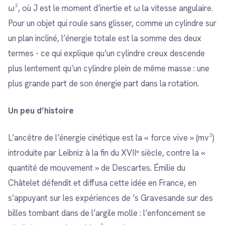
ω², où J est le moment d’inertie et ω la vitesse angulaire.
Pour un objet qui roule sans glisser, comme un cylindre sur
un plan incliné, l’énergie totale est la somme des deux
termes - ce qui explique qu’un cylindre creux descende
plus lentement qu’un cylindre plein de même masse : une
plus grande part de son énergie part dans la rotation.
Un peu d’histoire
L’ancêtre de l’énergie cinétique est la « force vive » (mv²)
introduite par Leibniz à la fin du XVIIᵉ siècle, contre la «
quantité de mouvement » de Descartes. Émilie du
Châtelet défendit et diffusa cette idée en France, en
s’appuyant sur les expériences de ‘s Gravesande sur des
billes tombant dans de l’argile molle : l’enfoncement se