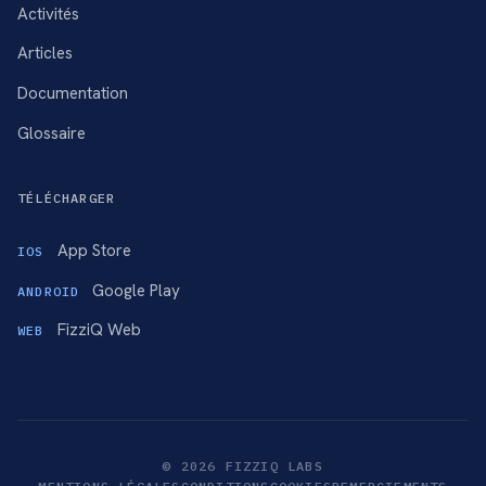
Activités
Articles
Documentation
Glossaire
TÉLÉCHARGER
App Store
IOS
Google Play
ANDROID
FizziQ Web
WEB
© 2026 FIZZIQ LABS