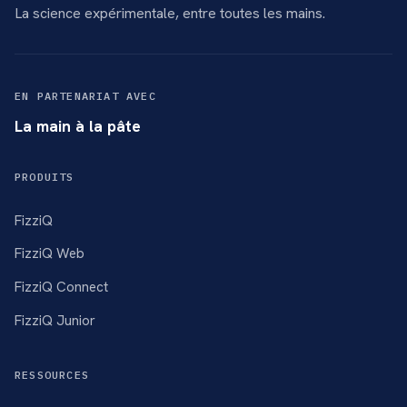
La science expérimentale, entre toutes les mains.
EN PARTENARIAT AVEC
La main à la pâte
PRODUITS
FizziQ
FizziQ Web
FizziQ Connect
FizziQ Junior
RESSOURCES